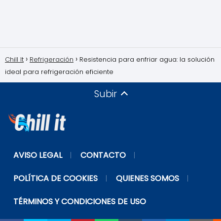
Chill It
Refrigeración
Resistencia para enfriar agua: la solución
ideal para refrigeración eficiente
Subir
AVISO LEGAL
CONTACTO
POLÍTICA DE COOKIES
QUIENES SOMOS
TÉRMINOS Y CONDICIONES DE USO