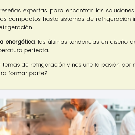
 reseñas expertas para encontrar las soluciones 
as compactos hasta sistemas de refrigeración in
efrigeración.
ia energética
, las últimas tendencias en diseño d
eratura perfecta.
emas de refrigeración y nos une la pasión por 
ara formar parte?