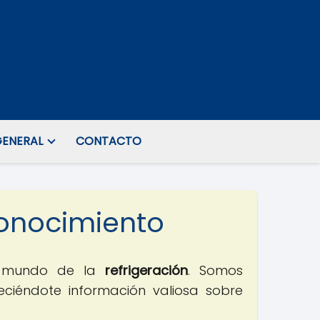
ENERAL
CONTACTO
 Conocimiento
io mundo de la
refrigeración
. Somos
reciéndote información valiosa sobre