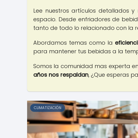
Lee nuestros artículos detallados y
espacio. Desde enfriadores de bebid
tanto de todo lo relacionado con la r
Abordamos temas como la
eficienc
para mantener tus bebidas a la temp
Somos la comunidad mas experta en t
años nos respaldan
, ¿Que esperas p
CLIMATIZACIÓN