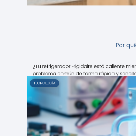
Por qué
¿Tu refrigerador Frigidaire está caliente 
problema común de forma rápida y sencilla
TECNOLOGÍA