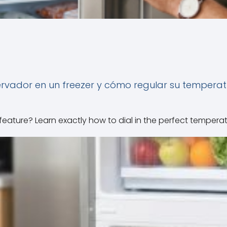
servador en un freezer y cómo regular su tempera
 feature? Learn exactly how to dial in the perfect tempera
Leer Articulo