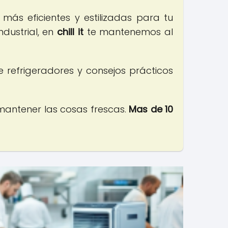
más eficientes y estilizadas para tu
dustrial, en
chill it
te mantenemos al
e refrigeradores y consejos prácticos
mantener las cosas frescas.
Mas de 10