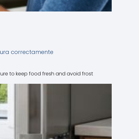
tura correctamente
ture to keep food fresh and avoid frost