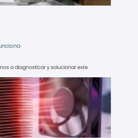
funciona
mos a diagnosticar y solucionar este