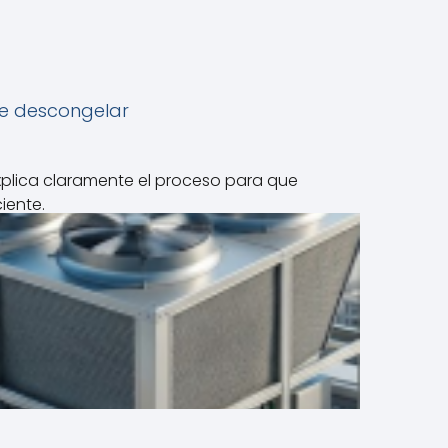
de descongelar
xplica claramente el proceso para que
iente.