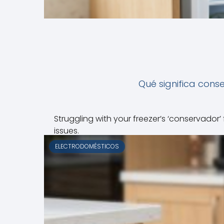
Qué significa con
Struggling with your freezer’s ‘conservador’
issues.
ELECTRODOMÉSTICOS