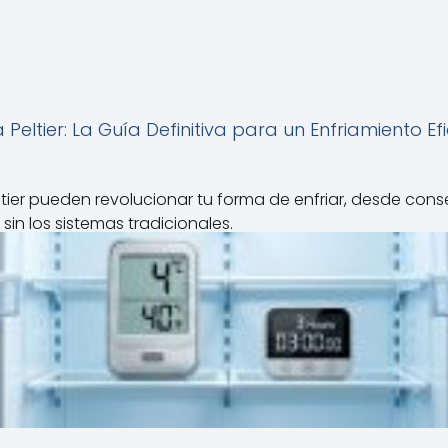
 Peltier: La Guía Definitiva para un Enfriamiento Ef
ier pueden revolucionar tu forma de enfriar, desde conse
sin los sistemas tradicionales.
Leer Articulo