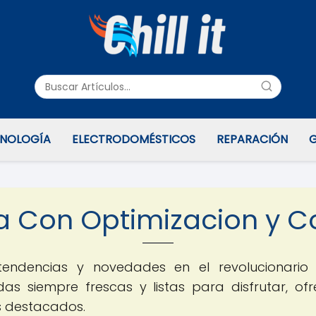
NOLOGÍA
ELECTRODOMÉSTICOS
REPARACIÓN
G
fria Con Optimizacion y
s tendencias y novedades en el revolucionar
as siempre frescas y listas para disfrutar, of
s destacados.