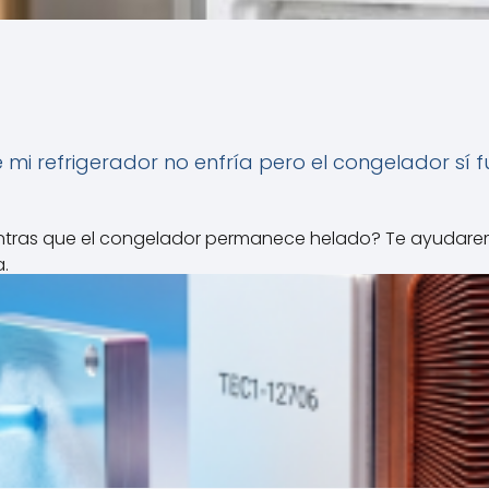
 mi refrigerador no enfría pero el congelador sí 
mientras que el congelador permanece helado? Te ayudare
.
Leer Articulo