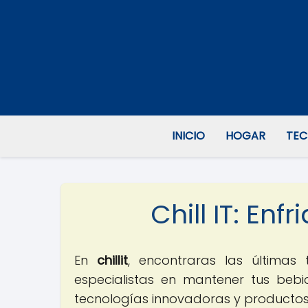
INICIO
HOGAR
TEC
Chill IT: En
En
chillit
, encontraras las última
especialistas en mantener tus bebid
tecnologías innovadoras y producto