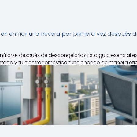
en enfriar una nevera por primera vez después 
nfriarse después de descongelarla? Esta guía esencial e
stado y tu electrodoméstico funcionando de manera efic
Leer Articulo