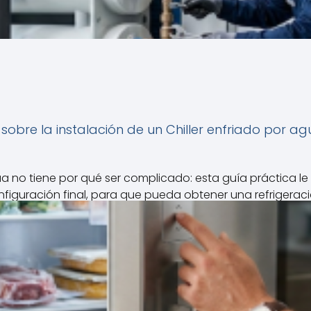
obre la instalación de un Chiller enfriado por 
agua no tiene por qué ser complicado: esta guía práctica
iguración final, para que pueda obtener una refrigeración
Leer Articulo