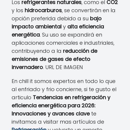
Los
refrigerantes naturales
, como el
CO2
y los
hidrocarburos
, se convertirán en la
opción preferida debido a su
bajo
impacto ambiental
y
alta eficiencia
energética
. Su uso se expandirá en
aplicaciones comerciales e industriales,
contribuyendo a la
reducción de
emisiones de gases de efecto
invernadero
. URL DE IMAGEN
En chill it somos expertos en todo lo que
al enfriado y frio concierne, si te gusto el
articulo
Tendencias en refrigeración y
eficiencia energética para 2026:
Innovaciones y avances clave
te
invitamos a visitar mas artículos de
Refrigeración
y volverte un experto