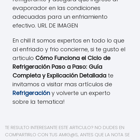
evaporador en las condiciones
adecuadas para un enfriamiento
efectivo. URL DE IMAGEN
En chill it somos expertos en todo lo que
al enfriado y frio concierne, si te gusto el
articulo
Cómo Funciona el Ciclo de
Refrigeración Paso a Paso: Guía
Completa y Explicación Detallada
te
invitamos a visitar mas artículos de
Refrigeración
y volverte un experto
sobre la tematica!
TE RESULTO INTERESANTE ESTE ARTICULO? NO DUDES EN
COMPARTIRLO CON TUS AMIG@S, ANTES QUE LA NOTA SE