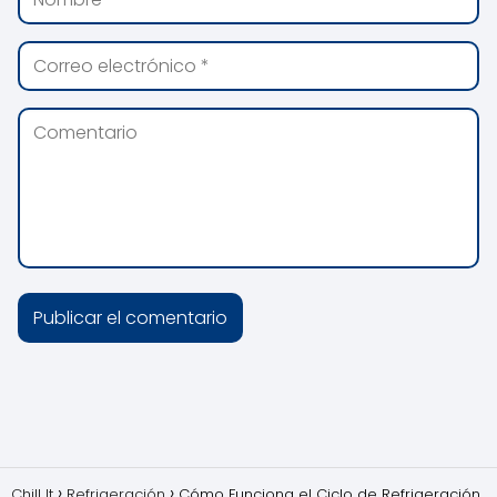
Chill It
Refrigeración
Cómo Funciona el Ciclo de Refrigeración