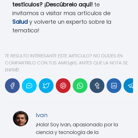
testículos? ¡Descúbrelo aquí!
te
invitamos a visitar mas artículos de
Salud
y volverte un experto sobre la
tematica!
TE RESULTO INTERESANTE ESTE ARTICULO? NO DUDES EN
COMPARTIRLO CON TUS AMIG@S, ANTES QUE LA NOTA SE
ENFRIÉ!
Ivan
¡Hola! Soy Ivan, apasionado por la
ciencia y tecnología de la