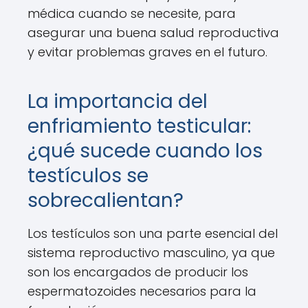
médica cuando se necesite, para
asegurar una buena salud reproductiva
y evitar problemas graves en el futuro.
La importancia del
enfriamiento testicular:
¿qué sucede cuando los
testículos se
sobrecalientan?
Los testículos son una parte esencial del
sistema reproductivo masculino, ya que
son los encargados de producir los
espermatozoides necesarios para la