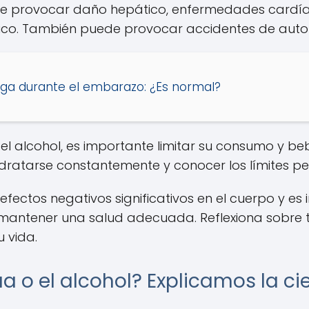
ede provocar daño hepático, enfermedades cardí
ico. También puede provocar accidentes de auto
riga durante el embarazo: ¿Es normal?
del alcohol, es importante limitar su consumo y 
dratarse constantemente y conocer los límites p
efectos negativos significativos en el cuerpo y es
tener una salud adecuada. Reflexiona sobre tu 
 vida.
ua o el alcohol? Explicamos la ci