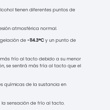
lcohol tienen diferentes puntos de
esión atmosférica normal.
ongelación de
-114.3°C
y un punto de
rá más frío al tacto debido a su menor
, se sentirá más fría al tacto que el
s químicas de la sustancia en
a sensación de frío al tacto.