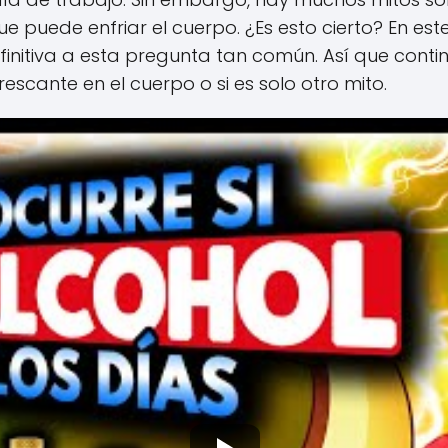
 puede enfriar el cuerpo. ¿Es esto cierto? En este
itiva a esta pregunta tan común. Así que continú
escante en el cuerpo o si es solo otro mito.