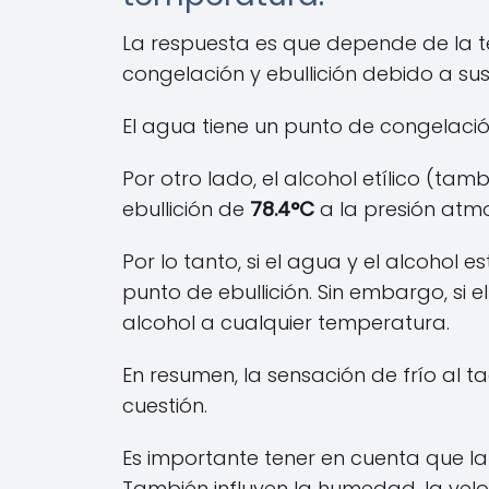
La respuesta es que depende de la te
congelación y ebullición debido a s
El agua tiene un punto de congelaci
Por otro lado, el alcohol etílico (t
ebullición de
78.4°C
a la presión atmo
Por lo tanto, si el agua y el alcohol
punto de ebullición. Sin embargo, si 
alcohol a cualquier temperatura.
En resumen, la sensación de frío al 
cuestión.
Es importante tener en cuenta que la
También influyen la humedad, la veloci