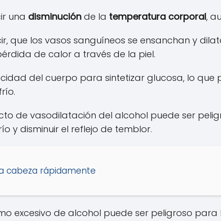
ir una
disminución
de la
temperatura corporal
, a
ecir, que los vasos sanguíneos se ensanchan y dil
érdida de calor a través de la piel.
cidad del cuerpo para sintetizar glucosa, lo que
río.
fecto de vasodilatación del alcohol puede ser pel
o y disminuir el reflejo de temblor.
 la cabeza rápidamente
mo excesivo de alcohol puede ser peligroso para 