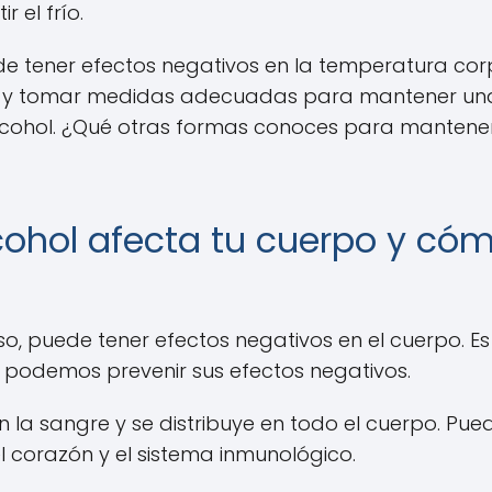
 el frío.
de tener efectos negativos en la temperatura corp
llo y tomar medidas adecuadas para mantener un
 alcohol. ¿Qué otras formas conoces para manten
ohol afecta tu cuerpo y cóm
, puede tener efectos negativos en el cuerpo. E
o podemos prevenir sus efectos negativos.
 la sangre y se distribuye en todo el cuerpo. Pued
l corazón y el sistema inmunológico.