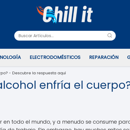
NOLOGÍA
ELECTRODOMÉSTICOS
REPARACIÓN
G
erpo? - Descubre la respuesta aquí
alcohol enfría el cuerpo
ar en todo el mundo, y a menudo se consume para
ía de trabajo. Sin embargo, hay muchos mitos sobr