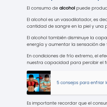
El consumo de
alcohol
puede produc
El alcohol es un vasodilatador, es d
cantidad de sangre en la piel y una p
El alcohol también disminuye la capa
energía y aumentar la sensación de f
En condiciones de frío extremo, el e
nuestra capacidad para percibir el frí
5 consejos para enfriar
Es importante recordar que el consu