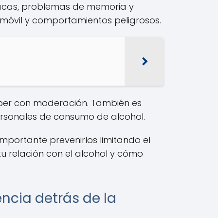
acas, problemas de memoria y
móvil y comportamientos peligrosos.
beber con moderación. También es
ersonales de consumo de alcohol.
 importante prevenirlos limitando el
relación con el alcohol y cómo
encia detrás de la