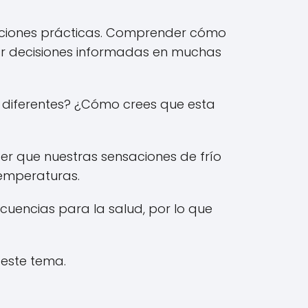
icaciones prácticas. Comprender cómo
ar decisiones informadas en muchas
n diferentes? ¿Cómo crees que esta
er que nuestras sensaciones de frío
temperaturas.
uencias para la salud, por lo que
 este tema.