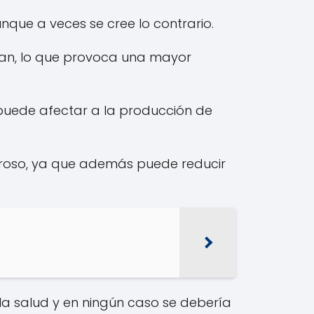
unque a veces se cree lo contrario.
atan, lo que provoca una mayor
 puede afectar a la producción de
igroso, ya que además puede reducir
la salud y en ningún caso se debería