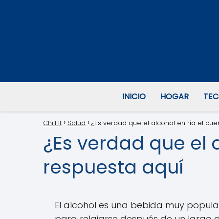
INICIO
HOGAR
TEC
Chill It
Salud
¿Es verdad que el alcohol enfría el cu
¿Es verdad que el 
respuesta aquí
El alcohol es una bebida muy popul
para relajarse después de un largo d