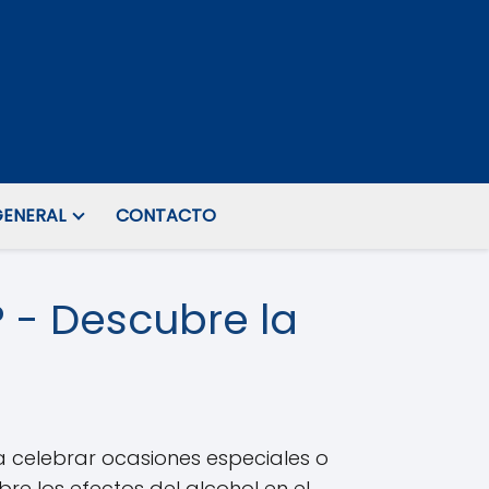
ENERAL
CONTACTO
? - Descubre la
 celebrar ocasiones especiales o
e los efectos del alcohol en el