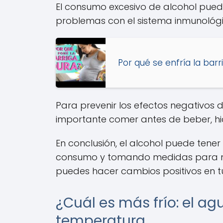
El consumo excesivo de alcohol pu
problemas con el sistema inmunológ
Por qué se enfría la bar
Para prevenir los efectos negativos 
importante comer antes de beber, hi
En conclusión, el alcohol puede tener 
consumo y tomando medidas para man
puedes hacer cambios positivos en tu
¿Cuál es más frío: el ag
temperatura.