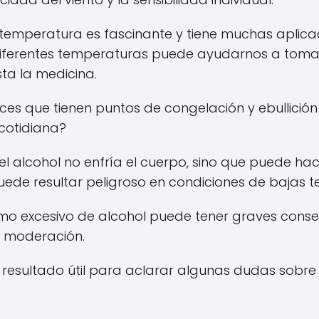
 la temperatura es fascinante y tiene muchas apl
 diferentes temperaturas puede ayudarnos a tom
ta la medicina.
es que tienen puntos de congelación y ebullició
 cotidiana?
l alcohol no enfría el cuerpo, sino que puede hac
ede resultar peligroso en condiciones de bajas 
mo excesivo de alcohol puede tener graves consec
 moderación.
 resultado útil para aclarar algunas dudas sobre