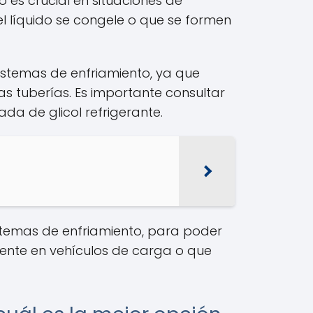
o es crucial en situaciones de
l líquido se congele o que se formen
sistemas de enfriamiento, ya que
as tuberías. Es importante consultar
da de glicol refrigerante.
istemas de enfriamiento, para poder
mente en vehículos de carga o que