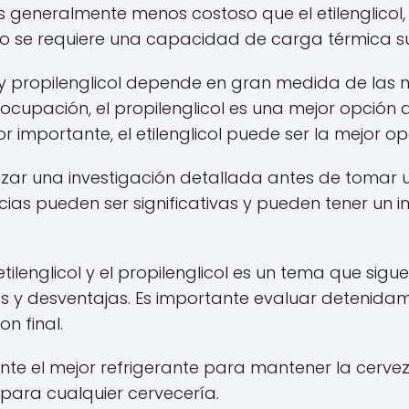
 es generalmente menos costoso que el etilenglico
o se requiere una capacidad de carga térmica su
col y propilenglicol depende en gran medida de las
ocupación, el propilenglicol es una mejor opción d
or importante, el etilenglicol puede ser la mejor op
lizar una investigación detallada antes de tomar 
cias pueden ser significativas y pueden tener un 
l etilenglicol y el propilenglicol es un tema que si
as y desventajas. Es importante evaluar detenida
n final.
mente el mejor refrigerante para mantener la cerveza
para cualquier cervecería.