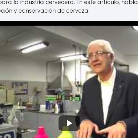
ara la industria cervecera. En este artículo, habl
cción y conservación de cerveza.