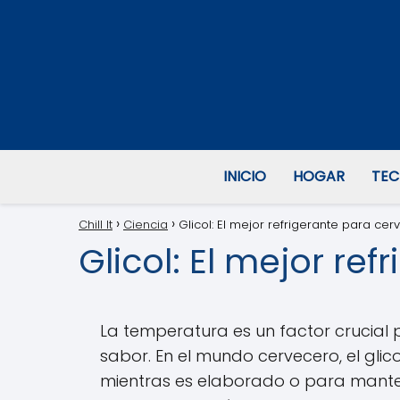
INICIO
HOGAR
TEC
Chill It
Ciencia
Glicol: El mejor refrigerante para cer
Glicol: El mejor re
La temperatura es un factor crucial 
sabor. En el mundo cervecero, el glico
mientras es elaborado o para mantene