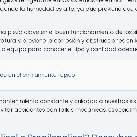
glicol refrigerante en los sistemas de enfriamient
donde la humedad es alta, ya que previene que e
 una pieza clave en el buen funcionamiento de los 
tura y previene la corrosión y obstrucciones en l
o o equipo para conocer el tipo y cantidad adecua
uido en el enfriamiento rápido
l mantenimiento constante y cuidado a nuestros s
evitar accidentes con fallas mecánicas, especial