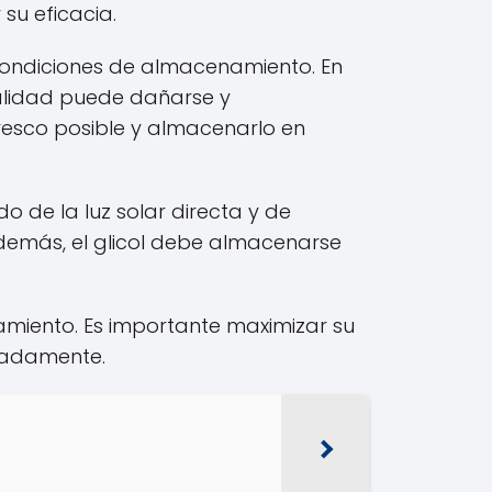
u eficacia.
s condiciones de almacenamiento. En
calidad puede dañarse y
fresco posible y almacenarlo en
 de la luz solar directa y de
Además, el glicol debe almacenarse
namiento. Es importante maximizar su
cuadamente.