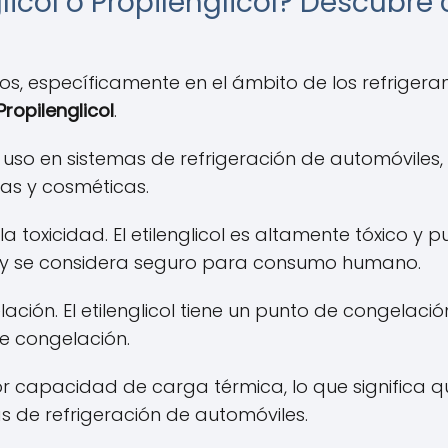
glicol o Propilenglicol? Descubre
s, específicamente en el ámbito de los refrigera
Propilenglicol
.
u uso en sistemas de refrigeración de automóviles, 
ias y cosméticas.
a toxicidad. El etilenglicol es altamente tóxico y p
co y se considera seguro para consumo humano.
ción. El etilenglicol tiene un punto de congelació
e congelación.
yor capacidad de carga térmica, lo que significa
as de refrigeración de automóviles.