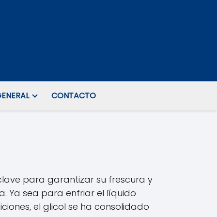
ENERAL
CONTACTO
clave para garantizar su frescura y
a. Ya sea para enfriar el líquido
iones, el glicol se ha consolidado