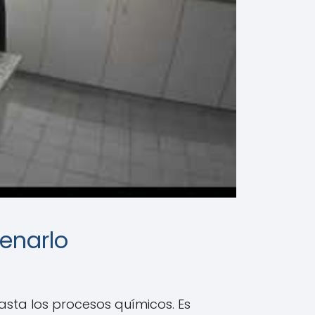
cenarlo
hasta los procesos químicos. Es