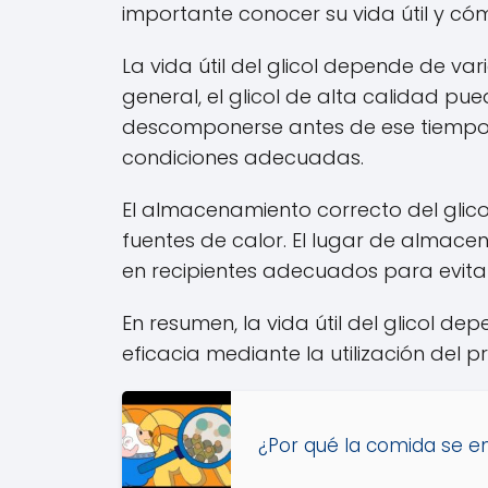
importante conocer su vida útil y 
La vida útil del glicol depende de v
general, el glicol de alta calidad p
descomponerse antes de ese tiempo. Po
condiciones adecuadas.
El almacenamiento correcto del glico
fuentes de calor. El lugar de almace
en recipientes adecuados para evitar
En resumen, la vida útil del glicol 
eficacia mediante la utilización de
¿Por qué la comida se en