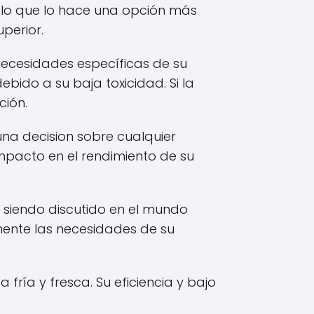
l, lo que lo hace una opción más
perior.
 necesidades específicas de su
ebido a su baja toxicidad. Si la
ción.
una decision sobre cualquier
impacto en el rendimiento de su
gue siendo discutido en el mundo
mente las necesidades de su
 fría y fresca. Su eficiencia y bajo