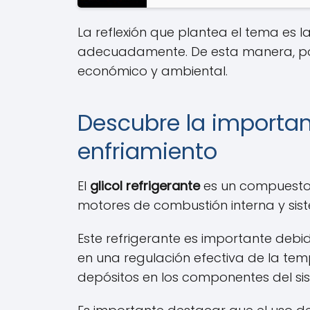
La reflexión que plantea el tema es
adecuadamente. De esta manera, pode
económico y ambiental.
Descubre la importanc
enfriamiento
El
glicol refrigerante
es un compuesto q
motores de combustión interna y sist
Este refrigerante es importante debi
en una regulación efectiva de la temp
depósitos en los componentes del sis