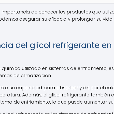
 la importancia de conocer los productos que uti
mos asegurar su eficacia y prolongar su vida úti
ia del glicol refrigerante e
uímico utilizado en sistemas de enfriamiento, es
emas de climatización.
do a su capacidad para absorber y disipar el calo
eratura. Además, el glicol refrigerante también e
tema de enfriamiento, lo que puede aumentar su v