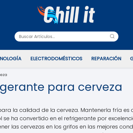
NOLOGÍA
ELECTRODOMÉSTICOS
REPARACIÓN
G
veza
frigerante para cerveza
para la calidad de la cerveza. Mantenerla fría es 
l se ha convertido en el refrigerante por excelenci
r las cervezas en los grifos en las mejores condic