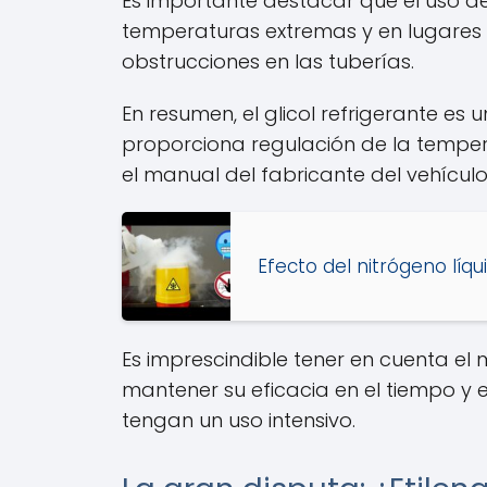
Es importante destacar que el uso de 
temperaturas extremas y en lugares 
obstrucciones en las tuberías.
En resumen, el glicol refrigerante es
proporciona regulación de la tempera
el manual del fabricante del vehícul
Efecto del nitrógeno líq
Es imprescindible tener en cuenta e
mantener su eficacia en el tiempo y 
tengan un uso intensivo.