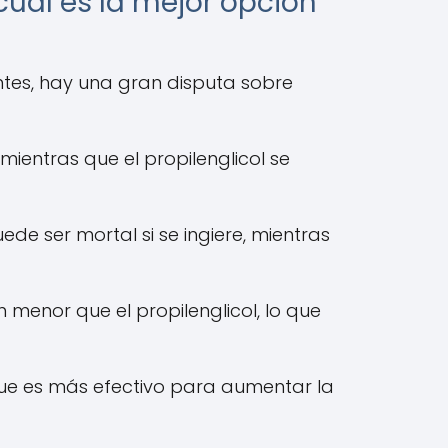
 cuál es la mejor opción
ntes, hay una gran disputa sobre
mientras que el propilenglicol se
uede ser mortal si se ingiere, mientras
n menor que el propilenglicol, lo que
 que es más efectivo para aumentar la