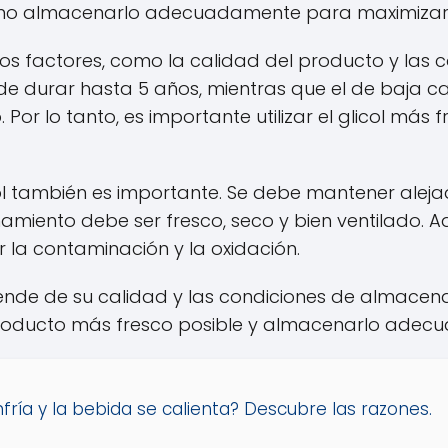
cómo almacenarlo adecuadamente para maximizar s
arios factores, como la calidad del producto y la
uede durar hasta 5 años, mientras que el de baja 
r lo tanto, es importante utilizar el glicol más 
l también es importante. Se debe mantener alejado
namiento debe ser fresco, seco y bien ventilado. 
 la contaminación y la oxidación.
depende de su calidad y las condiciones de almace
l producto más fresco posible y almacenarlo ade
fría y la bebida se calienta? Descubre las razones.