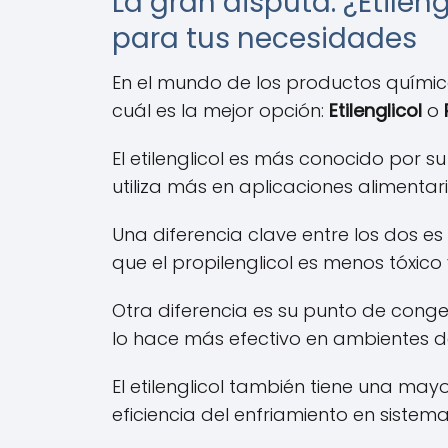
La gran disputa: ¿Etilen
para tus necesidades
En el mundo de los productos químico
cuál es la mejor opción:
Etilenglicol
o
El etilenglicol es más conocido por s
utiliza más en aplicaciones alimentar
Una diferencia clave entre los dos es l
que el propilenglicol es menos tóxi
Otra diferencia es su punto de congela
lo hace más efectivo en ambientes d
El etilenglicol también tiene una ma
eficiencia del enfriamiento en sistem