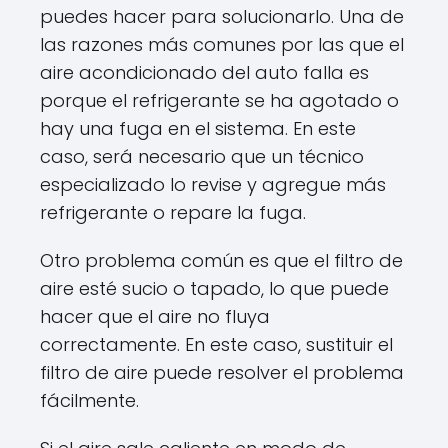
puedes hacer para solucionarlo. Una de
las razones más comunes por las que el
aire acondicionado del auto falla es
porque el refrigerante se ha agotado o
hay una fuga en el sistema. En este
caso, será necesario que un técnico
especializado lo revise y agregue más
refrigerante o repare la fuga.
Otro problema común es que el filtro de
aire esté sucio o tapado, lo que puede
hacer que el aire no fluya
correctamente. En este caso, sustituir el
filtro de aire puede resolver el problema
fácilmente.