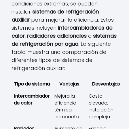
condiciones extremas, se pueden
instalar
sistemas de refrigeración
auxiliar
para mejorar la eficiencia. Estos
sistemas incluyen
intercambiadores de
calor
,
radiadores adicionales
o
sistemas
de refrigeración por agua
. La siguiente
tabla muestra una comparación de
diferentes tipos de sistemas de
refrigeración auxiliar:
Tipo de sistema
Ventajas
Desventajas
Intercambiador
Mejora la
Costo
de calor
eficiencia
elevado,
térmica,
instalación
compacto
compleja
Radiador
Aumento de
Espacio