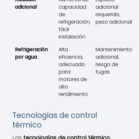
adicional
capacidad
adicional
de
requerido,
refrigeración,
peso adicional
fácil
instalación
Refrigeración
Alta
Mantenimiento
por agua
eficiencia,
adicional,
adecuado
riesgo de
para
fugas
motores de
alto
rendimiento
Tecnologías de control
térmico
Las
tecnologías de control térmico