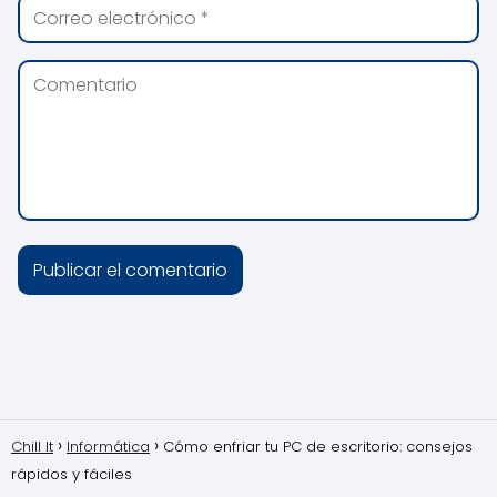
Chill It
Informática
Cómo enfriar tu PC de escritorio: consejos
rápidos y fáciles