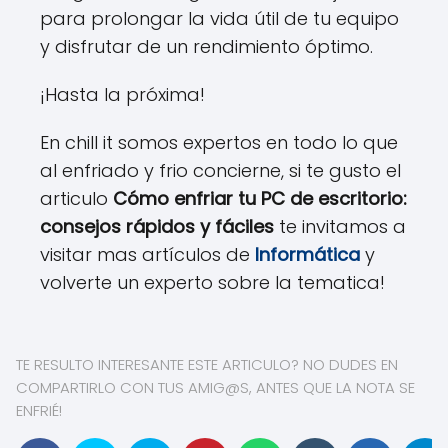
para prolongar la vida útil de tu equipo
y disfrutar de un rendimiento óptimo.
¡Hasta la próxima!
En chill it somos expertos en todo lo que
al enfriado y frio concierne, si te gusto el
articulo
Cómo enfriar tu PC de escritorio:
consejos rápidos y fáciles
te invitamos a
visitar mas artículos de
Informática
y
volverte un experto sobre la tematica!
TE RESULTO INTERESANTE ESTE ARTICULO? NO DUDES EN
COMPARTIRLO CON TUS AMIG@S, ANTES QUE LA NOTA SE
ENFRIÉ!