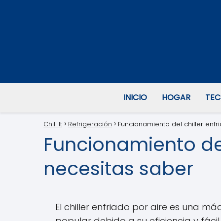
INICIO
HOGAR
TEC
Chill It
Refrigeración
Funcionamiento del chiller enfr
Funcionamiento del 
necesitas saber
El chiller enfriado por aire es una m
popular debido a su eficiencia y fáci