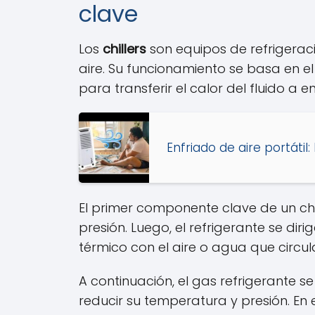
clave
Los
chillers
son equipos de refrigeraci
aire. Su funcionamiento se basa en el
para transferir el calor del fluido a e
Enfriado de aire portátil
El primer componente clave de un chil
presión. Luego, el refrigerante se diri
térmico con el aire o agua que circu
A continuación, el gas refrigerante 
reducir su temperatura y presión. En e