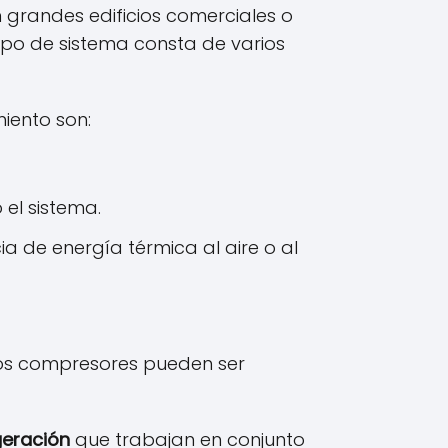
n grandes edificios comerciales o
tipo de sistema consta de varios
iento son:
 el sistema.
ia de energía térmica al aire o al
 los compresores pueden ser
geración
que trabajan en conjunto