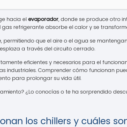
ige hacia el
evaporador
, donde se produce otro in
El gas refrigerante absorbe el calor y se transfo
e, permitiendo que el aire o el agua se manteng
esplaza a través del circuito cerrado.
altamente eficientes y necesarios para el funcion
s industriales. Comprender cómo funcionan pued
nto para prolongar su vida útil.
iamiento? ¿Lo conocías o te ha sorprendido descu
nan los chillers y cuáles s