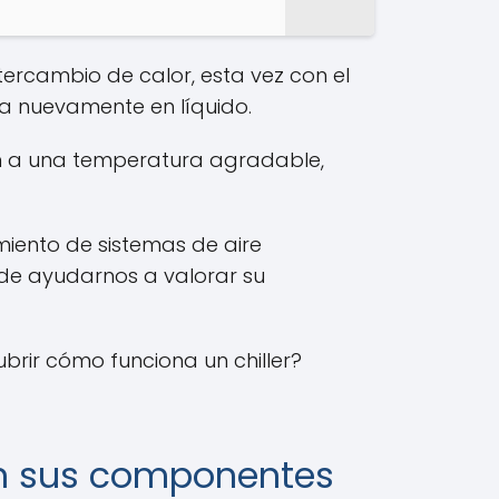
tercambio de calor, esta vez con el
rma nuevamente en líquido.
an a una temperatura agradable,
amiento de sistemas de aire
e ayudarnos a valorar su
brir cómo funciona un chiller?
on sus componentes