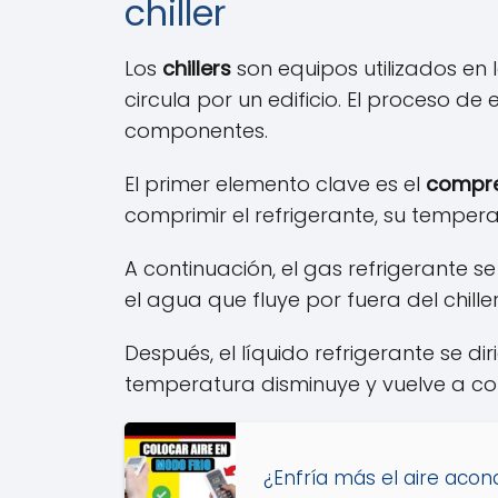
chiller
Los
chillers
son equipos utilizados en 
circula por un edificio. El proceso de
componentes.
El primer elemento clave es el
compr
comprimir el refrigerante, su temper
A continuación, el gas refrigerante se
el agua que fluye por fuera del chille
Después, el líquido refrigerante se di
temperatura disminuye y vuelve a con
¿Enfría más el aire aco