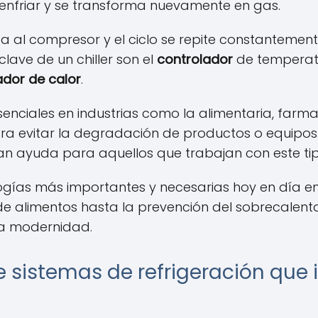
a enfriar y se transforma nuevamente en gas.
a al compresor y el ciclo se repite constantemente
ave de un chiller son el
controlador
de temperatu
dor de calor
.
esenciales en industrias como la alimentaria, far
ara evitar la degradación de productos o equipo
n ayuda para aquellos que trabajan con este tip
logías más importantes y necesarias hoy en día en
e alimentos hasta la prevención del sobrecalenta
 la modernidad.
 sistemas de refrigeración que i