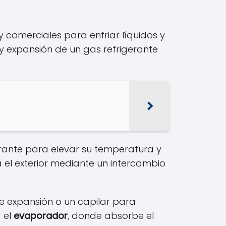
y comerciales para enfriar líquidos y
 y expansión de un gas refrigerante
erante para elevar su temperatura y
a el exterior mediante un intercambio
 expansión o un capilar para
a el
evaporador
, donde absorbe el