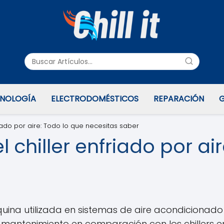
NOLOGÍA
ELECTRODOMÉSTICOS
REPARACIÓN
G
iado por aire: Todo lo que necesitas saber
chiller enfriado por air
áquina utilizada en sistemas de aire acondicionado
l mantenimiento en comparación con los chillers en