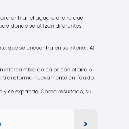
ara enfriar el agua o el aire que
rado donde se utilizan diferentes
te que se encuentra en su interior. Al
 intercambio de calor con el aire o
y se transforma nuevamente en líquido.
ón y se expande. Como resultado, su
í