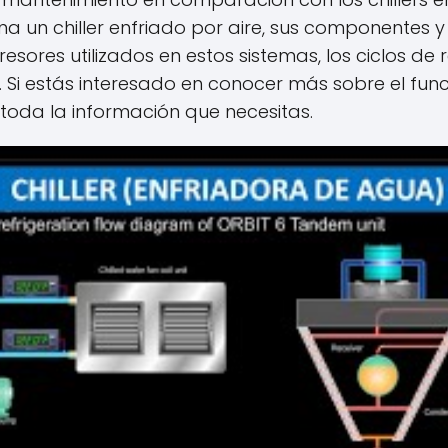
a un chiller enfriado por aire, sus componentes y
ores utilizados en estos sistemas, los ciclos de re
r. Si estás interesado en conocer más sobre el func
 toda la información que necesitas.