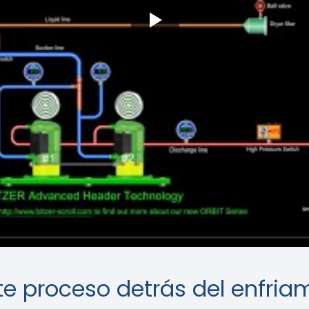
te proceso detrás del enfria