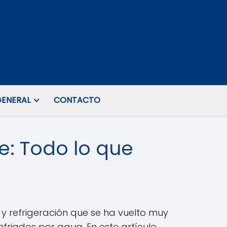
ENERAL
CONTACTO
e: Todo lo que
 y refrigeración que se ha vuelto muy
friados por agua. En este artículo,