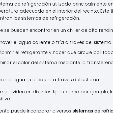
stema de refrigeración utilizado principalmente e
ratura adecuada en el interior del recinto. Este 
tran los sistemas de refrigeración.
 se pueden encontrar en un chiller de alto rendim
mover el agua caliente o fría a través del sistema.
rimir el refrigerante y hacer que circule por todo
minar el calor del sistema mediante la transferenc
iar el agua que circula a través del sistema.
se dividen en distintos tipos, como por ejemplo,
tivo.
imiento puede incorporar diversos
sistemas de refri