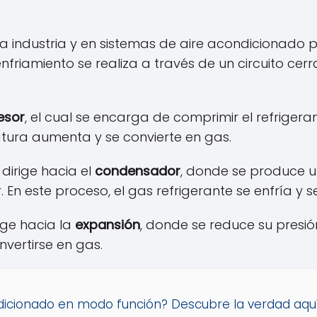
la industria y en sistemas de aire acondicionado p
 enfriamiento se realiza a través de un circuito cer
esor
, el cual se encarga de comprimir el refrigeran
atura aumenta y se convierte en gas.
 dirige hacia el
condensador
, donde se produce un
r. En este proceso, el gas refrigerante se enfría 
rige hacia la
expansión
, donde se reduce su presi
vertirse en gas.
ndicionado en modo función? Descubre la verdad aqu