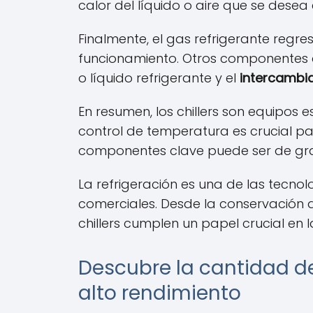
calor del líquido o aire que se dese
Finalmente, el gas refrigerante regres
funcionamiento. Otros componentes cl
o líquido refrigerante y el
intercambia
En resumen, los chillers son equipos 
control de temperatura es crucial p
componentes clave puede ser de gra
La refrigeración es una de las tecno
comerciales. Desde la conservación d
chillers cumplen un papel crucial en
Descubre la cantidad de
alto rendimiento