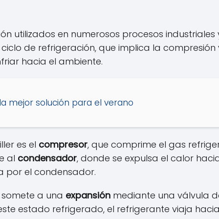
ón utilizados en numerosos procesos industriales 
 ciclo de refrigeración, que implica la compresión
nfriar hacia el ambiente.
: la mejor solución para el verano
ler es el
compresor
, que comprime el gas refrig
ge al
condensador
, donde se expulsa el calor haci
la por el condensador.
se somete a una
expansión
mediante una válvula de
ste estado refrigerado, el refrigerante viaja haci