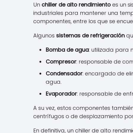
Un
chiller de alto rendimiento
es un si
industriales para mantener una tempe
componentes, entre los que se encuen
Algunos
sistemas de refrigeración
que
Bomba de agua
: utilizada para 
Compresor
: responsable de comp
Condensador
: encargado de eli
agua.
Evaporador
: responsable de enfr
A su vez, estos componentes también 
centrífugos o de desplazamiento posi
En definitiva, un chiller de alto rend