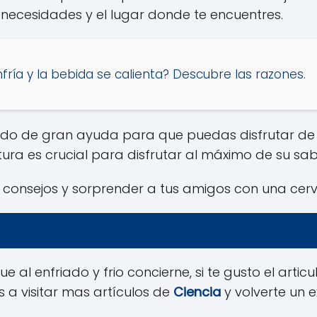
s necesidades y el lugar donde te encuentres.
fría y la bebida se calienta? Descubre las razones.
do de gran ayuda para que puedas disfrutar de u
a es crucial para disfrutar al máximo de su sa
consejos y sorprender a tus amigos con una cerve
ue al enfriado y frio concierne, si te gusto el artic
s a visitar mas artículos de
Ciencia
y volverte un 