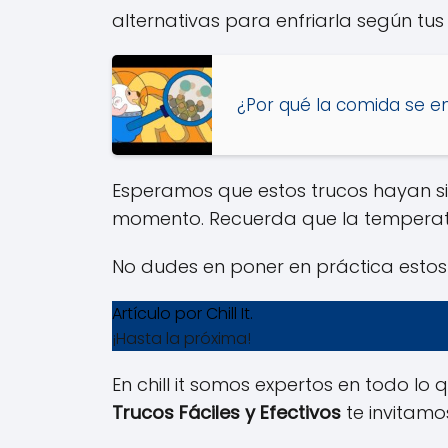
alternativas para enfriarla según tu
¿Por qué la comida se en
Esperamos que estos trucos hayan si
momento. Recuerda que la temperatur
No dudes en poner en práctica estos 
Artículo por Chill It.
¡Hasta la próxima!
En chill it somos expertos en todo lo q
Trucos Fáciles y Efectivos
te invitamo