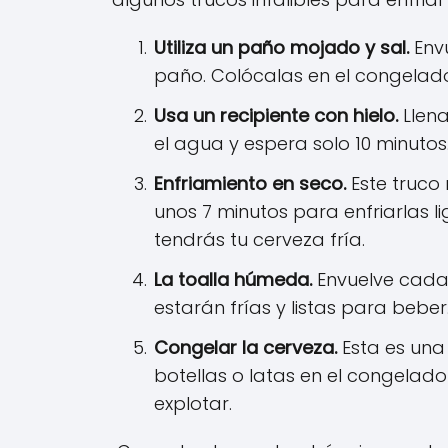
Utiliza un paño mojado y sal.
Envu
paño. Colócalas en el congelador
Usa un recipiente con hielo.
Llena
el agua y espera solo 10 minutos
Enfriamiento en seco.
Este truco 
unos 7 minutos para enfriarlas l
tendrás tu cerveza fría.
La toalla húmeda.
Envuelve cada 
estarán frías y listas para beber
Congelar la cerveza.
Esta es una
botellas o latas en el congelado
explotar.