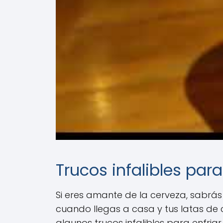
Trucos infalibles par
Si eres amante de la cerveza, sabrás
cuando llegas a casa y tus latas d
algunos trucos infalibles para enfriar