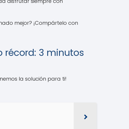
da disfrutar siempre con
ionado mejor? ¡Compártelo con
o récord: 3 minutos
nemos la solución para ti!