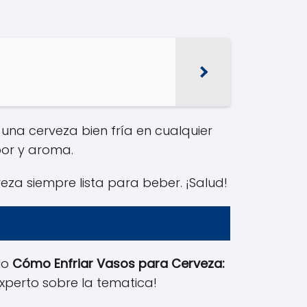
na cerveza bien fría en cualquier
bor y aroma.
za siempre lista para beber. ¡Salud!
ulo
Cómo Enfriar Vasos para Cerveza:
experto sobre la tematica!