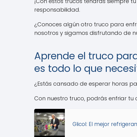
¡Con estos trucos tendrás siempre tu
responsabilidad.
¿Conoces algún otro truco para enfr
nosotros y sigamos disfrutando de nu
Aprende el truco para
es todo lo que necesi
¿Estás cansado de esperar horas para
Con nuestro truco, podrás enfriar tu
Glicol: El mejor refriger