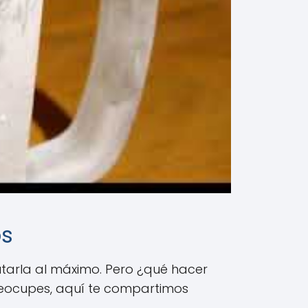
os
utarla al máximo. Pero ¿qué hacer
reocupes, aquí te compartimos