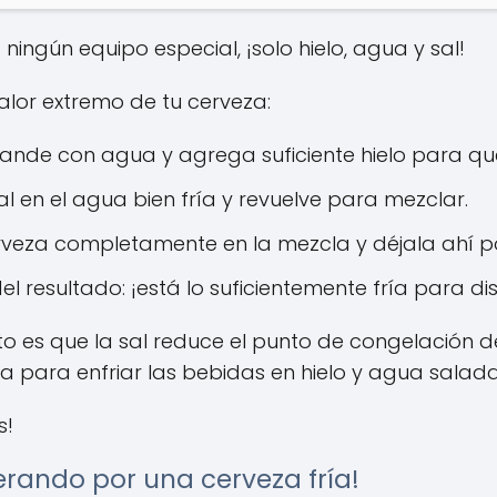
ningún equipo especial, ¡solo hielo, agua y sal!
alor extremo de tu cerveza:
ande con agua y agrega suficiente hielo para que f
al en el agua bien fría y revuelve para mezclar.
rveza completamente en la mezcla y déjala ahí po
l resultado: ¡está lo suficientemente fría para di
sto es que la sal reduce el punto de congelación de
 para enfriar las bebidas en hielo y agua salada
s!
rando por una cerveza fría!