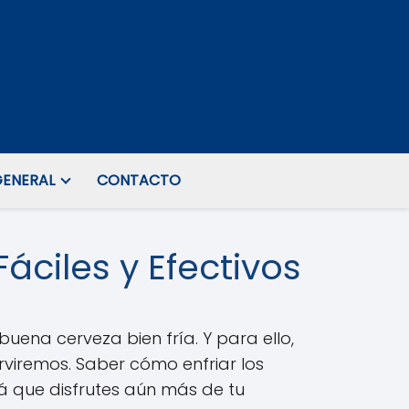
ENERAL
CONTACTO
áciles y Efectivos
uena cerveza bien fría. Y para ello,
erviremos. Saber cómo enfriar los
 que disfrutes aún más de tu