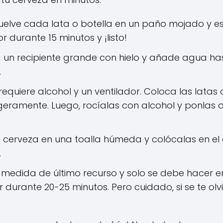
elve cada lata o botella en un paño mojado y es
 durante 15 minutos y ¡listo!
 un recipiente grande con hielo y añade agua has
.
requiere alcohol y un ventilador. Coloca las latas
igeramente. Luego, rocíalas con alcohol y ponlas d
cerveza en una toalla húmeda y colócalas en el c
.
 medida de último recurso y solo se debe hacer 
r durante 20-25 minutos. Pero cuidado, si se te o