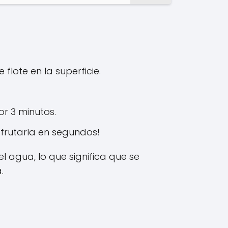
lote en la superficie.
r 3 minutos.
sfrutarla en segundos!
l agua, lo que significa que se
.