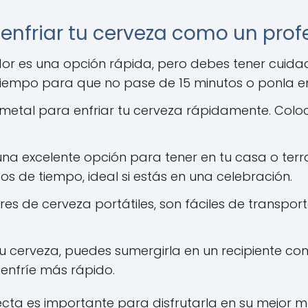
enfriar tu cerveza como un prof
ador es una opción rápida, pero debes tener cuida
 tiempo para que no pase de 15 minutos o ponla e
e metal para enfriar tu cerveza rápidamente. Colo
.
una excelente opción para tener en tu casa o ter
os de tiempo, ideal si estás en una celebración.
res de cerveza portátiles, son fáciles de transpor
 cerveza, puedes sumergirla en un recipiente con 
enfríe más rápido.
ecta es importante para disfrutarla en su mejor 