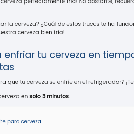
 cerveza perfectamente fría! No obstante, recuer
iar la cerveza? ¿Cuál de estos trucos te ha func
estra cerveza bien fría!
 enfriar tu cerveza en tiemp
tas
 que tu cerveza se enfríe en el refrigerador? ¡Te
 cerveza en
solo 3 minutos
.
ante para cerveza