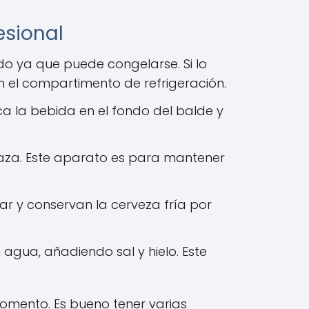
esional
do ya que puede congelarse. Si lo
n el compartimento de refrigeración.
ca la bebida en el fondo del balde y
raza. Este aparato es para mantener
tar y conservan la cerveza fría por
agua, añadiendo sal y hielo. Este
momento. Es bueno tener varias