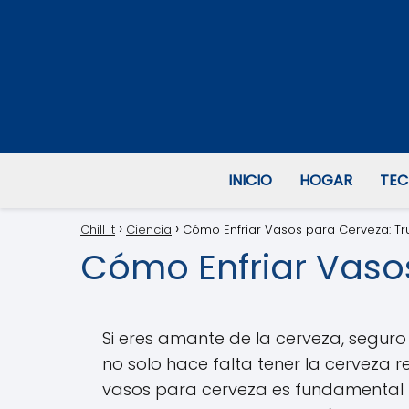
INICIO
HOGAR
TEC
Chill It
Ciencia
Cómo Enfriar Vasos para Cerveza: Tru
Cómo Enfriar Vasos
Si eres amante de la cerveza, seguro 
no solo hace falta tener la cerveza r
vasos para cerveza es fundamental 