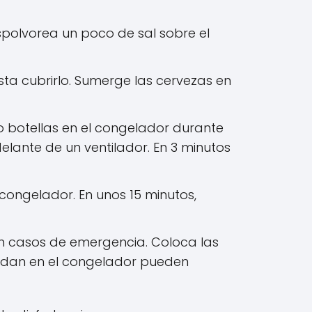
polvorea un poco de sal sobre el
ta cubrirlo. Sumerge las cervezas en
 o botellas en el congelador durante
elante de un ventilador. En 3 minutos
ongelador. En unos 15 minutos,
en casos de emergencia. Coloca las
lvidan en el congelador pueden