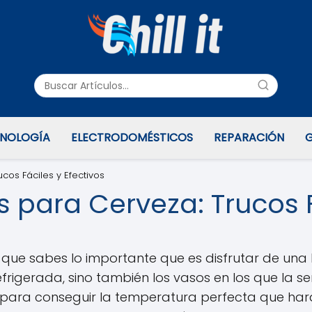
NOLOGÍA
ELECTRODOMÉSTICOS
REPARACIÓN
G
cos Fáciles y Efectivos
 para Cerveza: Trucos F
que sabes lo importante que es disfrutar de una b
efrigerada, sino también los vasos en los que la s
para conseguir la temperatura perfecta que hará