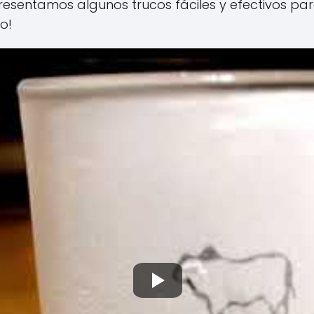
 presentamos algunos trucos fáciles y efectivos p
o!