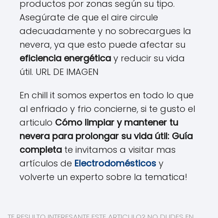
productos por zonas según su tipo.
Asegúrate de que el aire circule
adecuadamente y no sobrecargues la
nevera, ya que esto puede afectar su
eficiencia energética
y reducir su vida
útil. URL DE IMAGEN
En chill it somos expertos en todo lo que
al enfriado y frio concierne, si te gusto el
articulo
Cómo limpiar y mantener tu
nevera para prolongar su vida útil: Guía
completa
te invitamos a visitar mas
artículos de
Electrodomésticos
y
volverte un experto sobre la tematica!
TE RESULTO INTERESANTE ESTE ARTICULO? NO DUDES EN