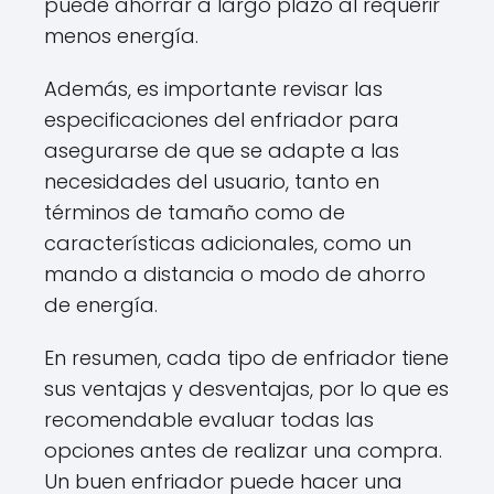
puede ahorrar a largo plazo al requerir
menos energía.
Además, es importante revisar las
especificaciones del enfriador para
asegurarse de que se adapte a las
necesidades del usuario, tanto en
términos de tamaño como de
características adicionales, como un
mando a distancia o modo de ahorro
de energía.
En resumen, cada tipo de enfriador tiene
sus ventajas y desventajas, por lo que es
recomendable evaluar todas las
opciones antes de realizar una compra.
Un buen enfriador puede hacer una