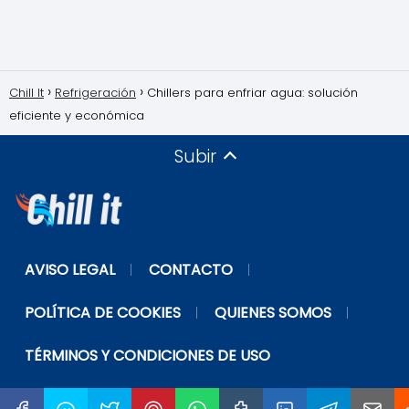
Chill It
Refrigeración
Chillers para enfriar agua: solución
eficiente y económica
Subir
AVISO LEGAL
CONTACTO
POLÍTICA DE COOKIES
QUIENES SOMOS
TÉRMINOS Y CONDICIONES DE USO