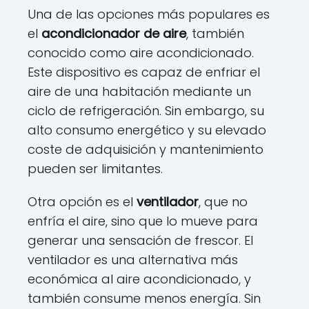
Una de las opciones más populares es
el
acondicionador de aire
, también
conocido como aire acondicionado.
Este dispositivo es capaz de enfriar el
aire de una habitación mediante un
ciclo de refrigeración. Sin embargo, su
alto consumo energético y su elevado
coste de adquisición y mantenimiento
pueden ser limitantes.
Otra opción es el
ventilador
, que no
enfría el aire, sino que lo mueve para
generar una sensación de frescor. El
ventilador es una alternativa más
económica al aire acondicionado, y
también consume menos energía. Sin