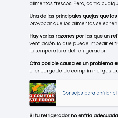
alimentos frescos. Pero, como cualq
Una de las principales quejas que l
provocar que los alimentos se echen
Hay varias razones por las que un r
ventilación, lo que puede impedir el 
la temperatura del refrigerador.
Otra posible causa es un problema e
el encargado de comprimir el gas que 
Consejos para enfriar el
Si tu refrigerador no enfría adecuad