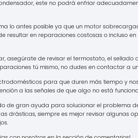
condensador, este no podrá enfriar adecuadament
ema lo antes posible ya que un motor sobrecarga
e resultar en reparaciones costosas o incluso en
ar, asegúrate de revisar el termostato, el sellado 
paraciones tú mismo, no dudes en contactar a un 
ectrodomésticos para que duren más tiempo y nos 
tención a las señales de que algo no está funcio
do de gran ayuda para solucionar el problema de 
 drásticas, siempre es mejor revisar algunas op
os.
ias con nosotros en la sección de comentarios!