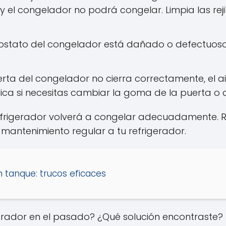
y el congelador no podrá congelar. Limpia las reji
mostato del congelador está dañado o defectuoso,
erta del congelador no cierra correctamente, el ai
fica si necesitas cambiar la goma de la puerta o a
 refrigerador volverá a congelar adecuadamente.
 mantenimiento regular a tu refrigerador.
 tanque: trucos eficaces
erador en el pasado? ¿Qué solución encontraste?