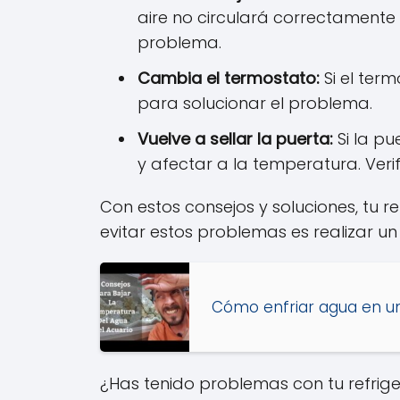
aire no circulará correctamente 
problema.
Cambia el termostato:
Si el ter
para solucionar el problema.
Vuelve a sellar la puerta:
Si la pu
y afectar a la temperatura. Veri
Con estos consejos y soluciones, tu
evitar estos problemas es realizar un
Cómo enfriar agua en un
¿Has tenido problemas con tu refrig