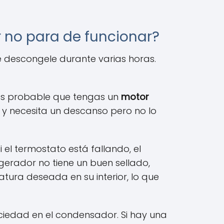
 no para de funcionar?
se descongele durante varias horas.
 es probable que tengas un
motor
 y necesita un descanso pero no lo
l termostato está fallando, el
gerador no tiene un buen sellado,
ura deseada en su interior, lo que
ciedad en el condensador. Si hay una