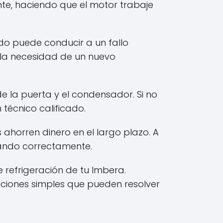
e, haciendo que el motor trabaje
do puede conducir a un fallo
 la necesidad de un nuevo
de la puerta y el condensador. Si no
técnico calificado.
ahorren dinero en el largo plazo. A
nando correctamente.
refrigeración de tu Imbera.
ciones simples que pueden resolver