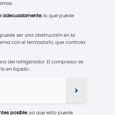
lemas.
rían adecuadamente
, lo que puede
s puede ser una obstrucción en la
oblema con el termostato, que controla
ra del refrigerador. El compresor es
o en líquido.
ntes posible
, ya que esto puede