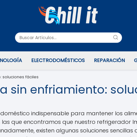
NOLOGÍA
ELECTRODOMÉSTICOS
REPARACIÓN
G
: soluciones fáciles
 sin enfriamiento: solu
odoméstico indispensable para mantener los alime
 las que encontramos que nuestro refrigerador 
tunadamente, existen algunas soluciones sencill