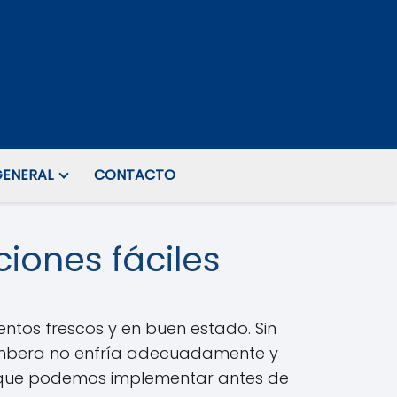
ENERAL
CONTACTO
ciones fáciles
ntos frescos y en buen estado. Sin
Imbera no enfría adecuadamente y
as que podemos implementar antes de