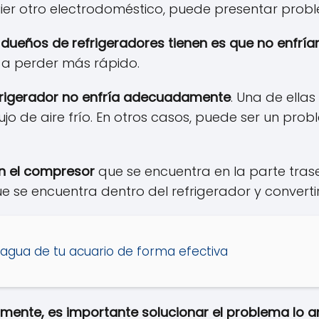
uier otro electrodoméstico, puede presentar prob
os dueños de refrigeradores tienen es que no enf
 a perder más rápido.
efrigerador no enfría adecuadamente
. Una de ella
flujo de aire frío. En otros casos, puede ser un pr
n el compresor
que se encuentra en la parte trase
se encuentra dentro del refrigerador y convertirl
 agua de tu acuario de forma efectiva
amente, es importante solucionar el problema lo a