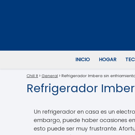
INICIO
HOGAR
TEC
Chill It
General
Refrigerador Imbera sin enfriamiento
Refrigerador Imbera
Un refrigerador en casa es un electr
embargo, puede haber ocasiones en
esto puede ser muy frustrante. Afor