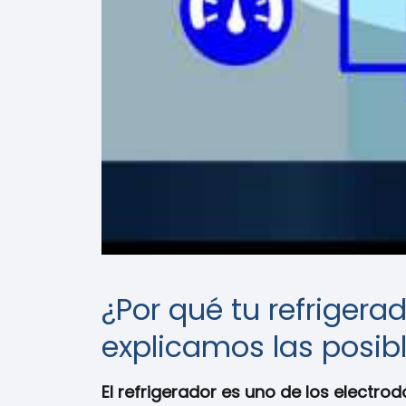
¿Por qué tu refriger
explicamos las posib
El refrigerador es uno de los electr