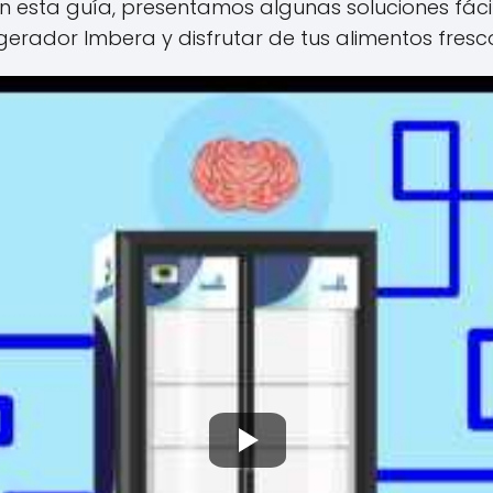
En esta guía, presentamos algunas soluciones fác
gerador Imbera y disfrutar de tus alimentos fresc