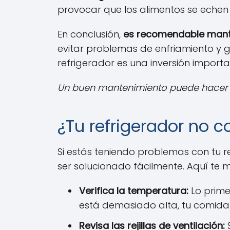
provocar que los alimentos se echen
En conclusión,
es recomendable mante
evitar problemas de enfriamiento y g
refrigerador es una inversión import
Un buen mantenimiento puede hacer q
¿Tu refrigerador no 
Si estás teniendo problemas con tu 
ser solucionado fácilmente. Aquí te
Verifica la temperatura:
Lo prime
está demasiado alta, tu comid
Revisa las rejillas de ventilación:
S