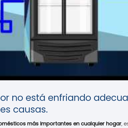
ador no está enfriando adec
les causas.
odomésticos más importantes en cualquier hogar
, 