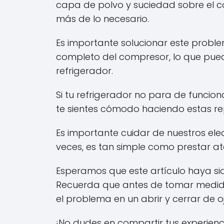
capa de polvo y suciedad sobre el 
más de lo necesario.
Es importante solucionar este probl
completo del compresor, lo que pued
refrigerador.
Si tu refrigerador no para de funcion
te sientes cómodo haciendo estas re
Es importante cuidar de nuestros el
veces, es tan simple como prestar a
Esperamos que este artículo haya si
Recuerda que antes de tomar medidas
el problema en un abrir y cerrar de oj
¡No dudes en compartir tus experienc