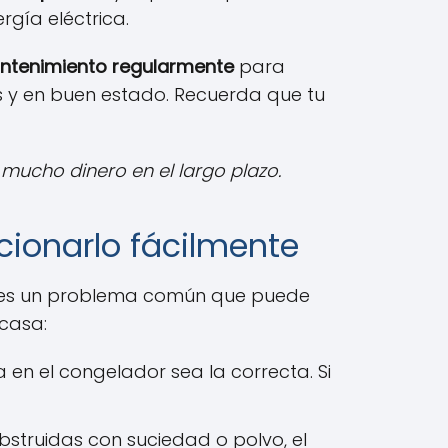
gía eléctrica.
antenimiento regularmente
para
s y en buen estado. Recuerda que tu
mucho dinero en el largo plazo.
cionarlo fácilmente
s, es un problema común que puede
 casa:
en el congelador sea la correcta. Si
obstruidas con suciedad o polvo, el