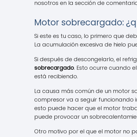
nosotros en la sección de comentario
Motor sobrecargado: ¿qu
Si este es tu caso, lo primero que d
La acumulación excesiva de hielo pu
Si después de descongelarlo, el refr
sobrecargado
. Esto ocurre cuando 
está recibiendo.
La causa más común de un motor sobr
compresor va a seguir funcionando in
esto puede hacer que el motor traba
puede provocar un sobrecalentamie
Otro motivo por el que el motor no 