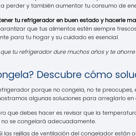
 a perder y también aumentar tu consumo de ener
ner tu refrigerador en buen estado y hacerle m
arantizar que tus alimentos estén siempre fresco
ante para tu hogar y su cuidado es esencial.
ue tu refrigerador dure muchos años y te ahorre 
congela? Descubre cómo solu
refrigerador porque no congela, no te preocupe
 mostramos algunas soluciones para arreglarlo en
ro que debes hacer es revisar que la temperatura 
a no se congelará adecuadamente.
i las rejillas de ventilación del congelador están 