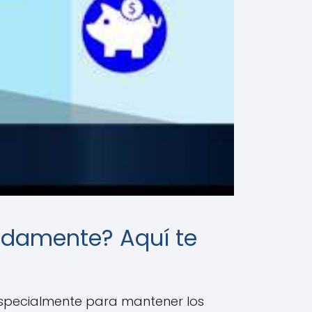
uadamente? Aquí te
especialmente para mantener los