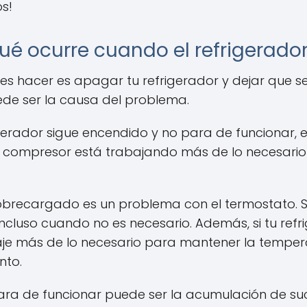
s!
é ocurre cuando el refrigerador
ebes hacer es apagar tu refrigerador y dejar que 
ede ser la causa del problema.
igerador sigue encendido y no para de funcionar,
el compresor está trabajando más de lo necesario
ecargado es un problema con el termostato. Si e
cluso cuando no es necesario. Además, si tu refri
je más de lo necesario para mantener la temperat
nto.
para de funcionar puede ser la acumulación de su