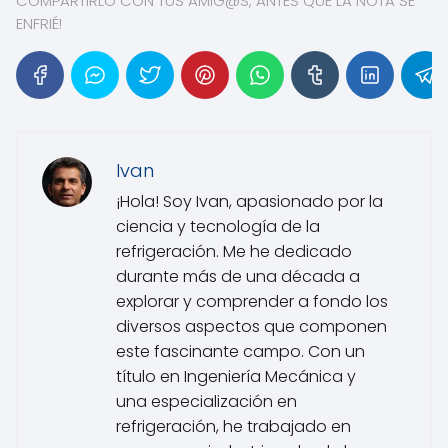
COMPARTIRLO CON TUS AMIG@S, ANTES QUE LA NOTA SE
ENFRIÉ!
Ivan
¡Hola! Soy Ivan, apasionado por la
ciencia y tecnología de la
refrigeración. Me he dedicado
durante más de una década a
explorar y comprender a fondo los
diversos aspectos que componen
este fascinante campo. Con un
título en Ingeniería Mecánica y
una especialización en
refrigeración, he trabajado en