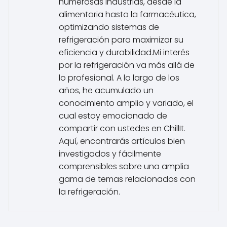
numerosas industrias, desde la
alimentaria hasta la farmacéutica,
optimizando sistemas de
refrigeración para maximizar su
eficiencia y durabilidad.Mi interés
por la refrigeración va más allá de
lo profesional. A lo largo de los
años, he acumulado un
conocimiento amplio y variado, el
cual estoy emocionado de
compartir con ustedes en ChillIt.
Aquí, encontrarás artículos bien
investigados y fácilmente
comprensibles sobre una amplia
gama de temas relacionados con
la refrigeración.