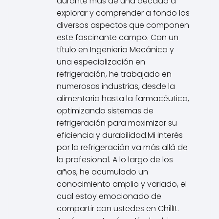
durante más de una década a
explorar y comprender a fondo los
diversos aspectos que componen
este fascinante campo. Con un
título en Ingeniería Mecánica y
una especialización en
refrigeración, he trabajado en
numerosas industrias, desde la
alimentaria hasta la farmacéutica,
optimizando sistemas de
refrigeración para maximizar su
eficiencia y durabilidad.Mi interés
por la refrigeración va más allá de
lo profesional. A lo largo de los
años, he acumulado un
conocimiento amplio y variado, el
cual estoy emocionado de
compartir con ustedes en ChillIt.