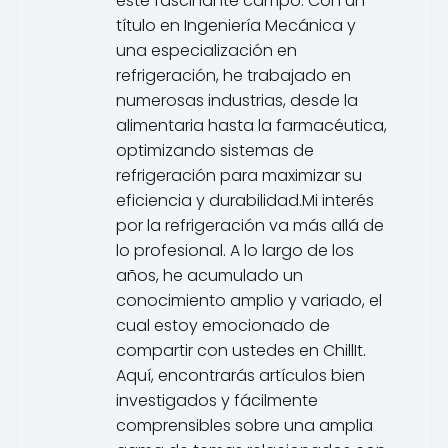
este fascinante campo. Con un
título en Ingeniería Mecánica y
una especialización en
refrigeración, he trabajado en
numerosas industrias, desde la
alimentaria hasta la farmacéutica,
optimizando sistemas de
refrigeración para maximizar su
eficiencia y durabilidad.Mi interés
por la refrigeración va más allá de
lo profesional. A lo largo de los
años, he acumulado un
conocimiento amplio y variado, el
cual estoy emocionado de
compartir con ustedes en ChillIt.
Aquí, encontrarás artículos bien
investigados y fácilmente
comprensibles sobre una amplia