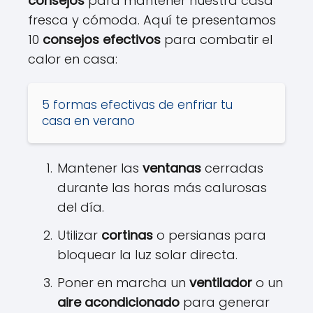
consejos
para mantener nuestra casa
fresca y cómoda. Aquí te presentamos
10
consejos efectivos
para combatir el
calor en casa:
5 formas efectivas de enfriar tu
casa en verano
Mantener las
ventanas
cerradas
durante las horas más calurosas
del día.
Utilizar
cortinas
o persianas para
bloquear la luz solar directa.
Poner en marcha un
ventilador
o un
aire acondicionado
para generar