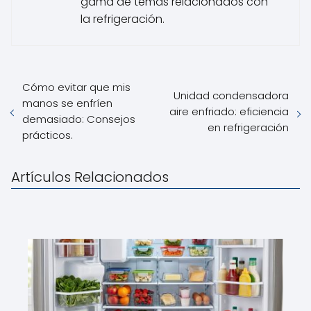
gama de temas relacionados con
la refrigeración.
Cómo evitar que mis
Unidad condensadora
manos se enfríen
aire enfriado: eficiencia
demasiado: Consejos
en refrigeración
prácticos.
Artículos Relacionados