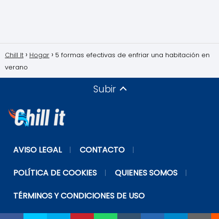
Chill It
Hogar
5 formas efectivas de enfriar una habitación en
verano
Subir
AVISO LEGAL
CONTACTO
POLÍTICA DE COOKIES
QUIENES SOMOS
TÉRMINOS Y CONDICIONES DE USO