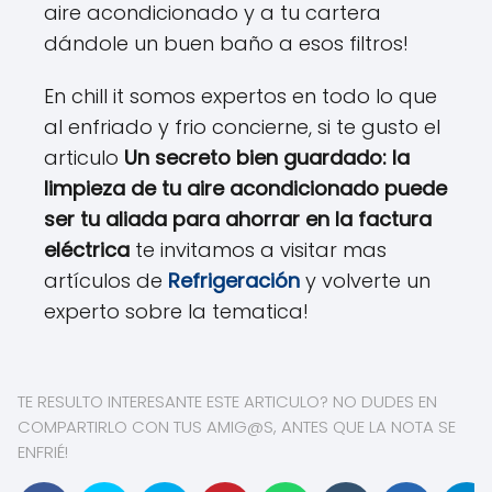
aire acondicionado y a tu cartera
dándole un buen baño a esos filtros!
En chill it somos expertos en todo lo que
al enfriado y frio concierne, si te gusto el
articulo
Un secreto bien guardado: la
limpieza de tu aire acondicionado puede
ser tu aliada para ahorrar en la factura
eléctrica
te invitamos a visitar mas
artículos de
Refrigeración
y volverte un
experto sobre la tematica!
TE RESULTO INTERESANTE ESTE ARTICULO? NO DUDES EN
COMPARTIRLO CON TUS AMIG@S, ANTES QUE LA NOTA SE
ENFRIÉ!