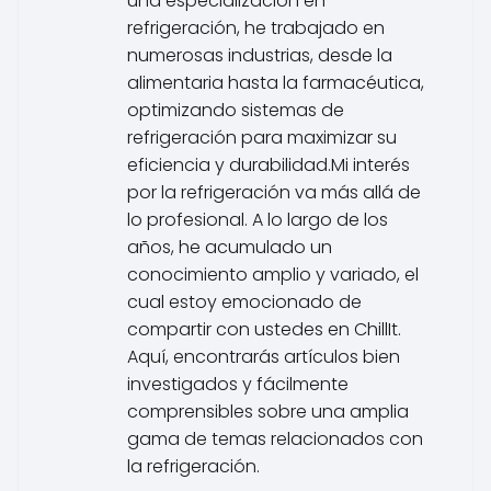
una especialización en
refrigeración, he trabajado en
numerosas industrias, desde la
alimentaria hasta la farmacéutica,
optimizando sistemas de
refrigeración para maximizar su
eficiencia y durabilidad.Mi interés
por la refrigeración va más allá de
lo profesional. A lo largo de los
años, he acumulado un
conocimiento amplio y variado, el
cual estoy emocionado de
compartir con ustedes en ChillIt.
Aquí, encontrarás artículos bien
investigados y fácilmente
comprensibles sobre una amplia
gama de temas relacionados con
la refrigeración.