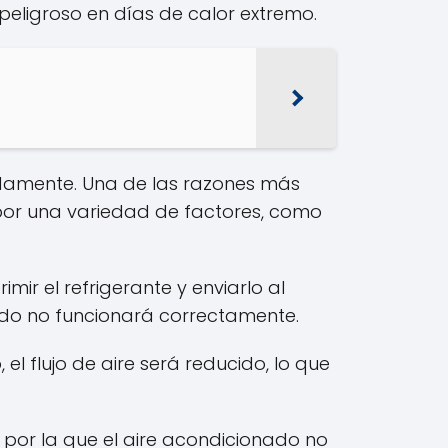
eligroso en días de calor extremo.
adamente. Una de las razones más
por una variedad de factores, como
r el refrigerante y enviarlo al
ado no funcionará correctamente.
, el flujo de aire será reducido, lo que
 por la que el aire acondicionado no