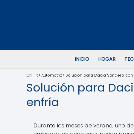
INICIO
HOGAR
TEC
Chill It
Automotriz
Solución para Dacia Sandero con 
Solución para Dac
enfría
Durante los meses de verano, uno de
embargo, en ocasiones, puede present