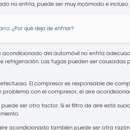
do no enfría, puede ser muy incómodo e incluso p
arro: ¿Por qué deja de enfriar?
ire acondicionado del automóvil no enfría adecu
e refrigeración. Las fugas pueden ser causadas 
fectuoso. El compresor es responsable de comprimi
un problema con el compresor, el aire acondicion
puede ser otro factor. Si el filtro de aire está sucio
amiento.
e aire acondicionado también puede ser otra razón