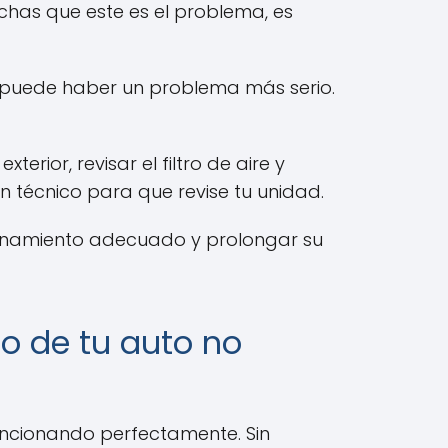
pechas que este es el problema, es
e, puede haber un problema más serio.
rior, revisar el filtro de aire y
 un técnico para que revise tu unidad.
ionamiento adecuado y prolongar su
do de tu auto no
ncionando perfectamente. Sin