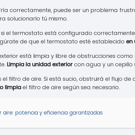
ría correctamente, puede ser un problema frustra
a solucionarlo tú mismo.
 el termostato está configurado correctamente. S
gúrate de que el termostato esté establecido
en
xterior está limpia y libre de obstrucciones como 
te.
Limpia la unidad exterior
con agua y un cepillo s
iltro de aire. Si está sucio, obstruirá el flujo de
o limpia
el filtro de aire según sea necesario.
 aire: potencia y eficiencia garantizadas