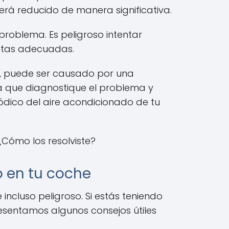
verá reducido de manera significativa.
problema. Es peligroso intentar
entas adecuadas.
e, puede ser causado por una
ra que diagnostique el problema y
ódico del aire acondicionado de tu
¿Cómo los resolviste?
o en tu coche
ncluso peligroso. Si estás teniendo
esentamos algunos consejos útiles