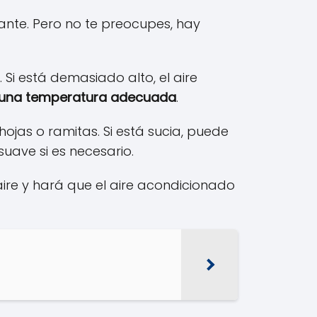
nte. Pero no te preocupes, hay
i está demasiado alto, el aire
 una temperatura adecuada
.
hojas o ramitas. Si está sucia, puede
uave si es necesario.
 aire y hará que el aire acondicionado