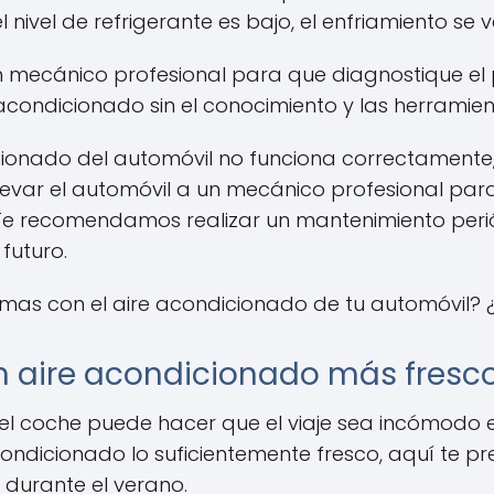
 nivel de refrigerante es bajo, el enfriamiento se 
un mecánico profesional para que diagnostique el 
acondicionado sin el conocimiento y las herrami
icionado del automóvil no funciona correctament
llevar el automóvil a un mecánico profesional pa
. Te recomendamos realizar un mantenimiento peri
futuro.
emas con el aire acondicionado de tu automóvil? 
 un aire acondicionado más fresc
el coche puede hacer que el viaje sea incómodo e i
ndicionado lo suficientemente fresco, aquí te pr
durante el verano.