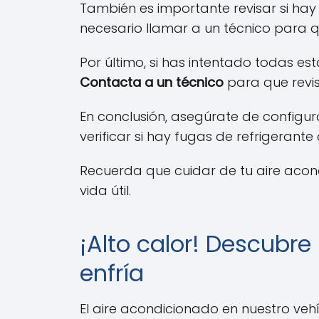
También es importante revisar si hay f
necesario llamar a un técnico para qu
Por último, si has intentado todas e
Contacta a un técnico
para que revis
En conclusión, asegúrate de configurar
verificar si hay fugas de refrigerante
Recuerda que cuidar de tu aire aco
vida útil.
¡Alto calor! Descubre
enfría
El aire acondicionado en nuestro v