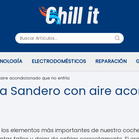
NOLOGÍA
ELECTRODOMÉSTICOS
REPARACIÓN
G
aire acondicionado que no enfría
ia Sandero con aire ac
 los elementos más importantes de nuestro coche 
ar fallos y dejar de enfriar correctamente. Si er