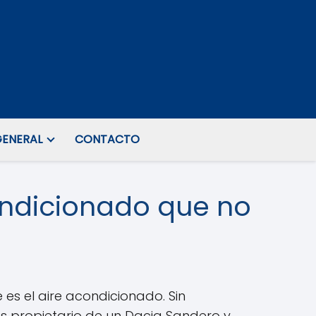
ENERAL
CONTACTO
ondicionado que no
es el aire acondicionado. Sin
es propietario de un Dacia Sandero y