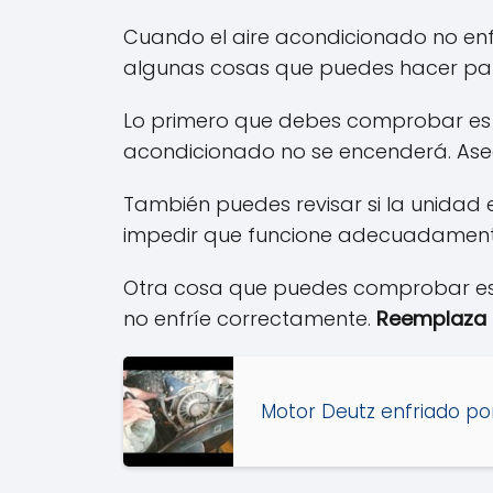
Cuando el aire acondicionado no enf
algunas cosas que puedes hacer par
Lo primero que debes comprobar es si
acondicionado no se encenderá. Ase
También puedes revisar si la unidad e
impedir que funcione adecuadamen
Otra cosa que puedes comprobar es el f
no enfríe correctamente.
Reemplaza 
Motor Deutz enfriado por