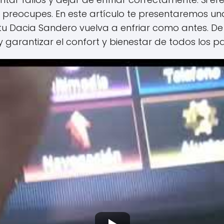
e preocupes. En este artículo te presentaremos un
tu Dacia Sandero vuelva a enfriar como antes. De
garantizar el confort y bienestar de todos los pa