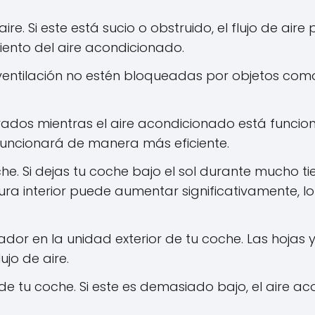
 aire. Si este está sucio o obstruido, el flujo de a
ento del aire acondicionado.
 ventilación no estén bloqueadas por objetos como 
rrados mientras el aire acondicionado está funcio
 funcionará de manera más eficiente.
he. Si dejas tu coche bajo el sol durante mucho t
ra interior puede aumentar significativamente, l
dor en la unidad exterior de tu coche. Las hoja
ujo de aire.
e de tu coche. Si este es demasiado bajo, el aire 