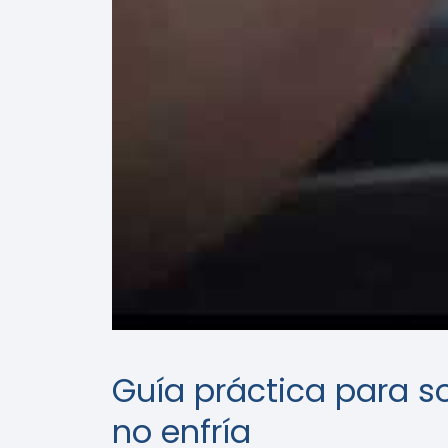
Guía práctica para s
no enfría