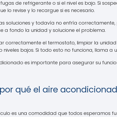
ugas de refrigerante o si el nivel es bajo. Si sos
e lo revise y lo recargue si es necesario.
stas soluciones y todavía no enfría correctament
e a fondo la unidad y solucione el problema.
 correctamente el termostato, limpiar la unidad exte
 o niveles bajos. Si todo esto no funciona, llama a
ndicionado es importante para asegurar su func
 por qué el aire acondiciona
ehículo es una comodidad que todos esperamos fu