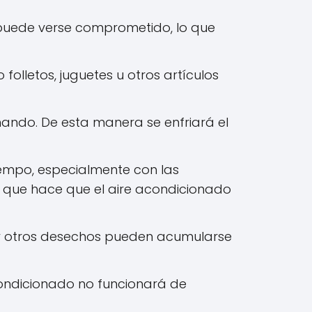
ire puede verse comprometido, lo que
folletos, juguetes u otros artículos
nando. De esta manera se enfriará el
iempo, especialmente con las
o que hace que el aire acondicionado
s y otros desechos pueden acumularse
acondicionado no funcionará de