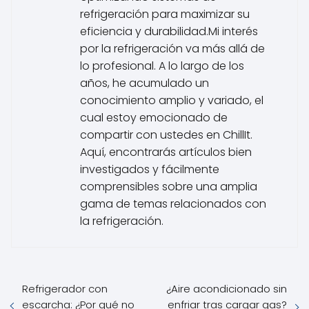
refrigeración para maximizar su
eficiencia y durabilidad.Mi interés
por la refrigeración va más allá de
lo profesional. A lo largo de los
años, he acumulado un
conocimiento amplio y variado, el
cual estoy emocionado de
compartir con ustedes en ChillIt.
Aquí, encontrarás artículos bien
investigados y fácilmente
comprensibles sobre una amplia
gama de temas relacionados con
la refrigeración.
Refrigerador con
¿Aire acondicionado sin
escarcha: ¿Por qué no
enfriar tras cargar gas?