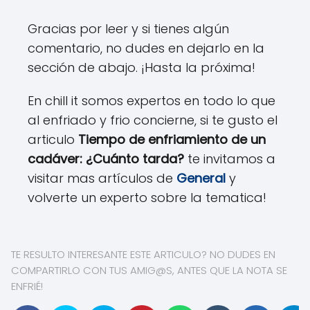
Gracias por leer y si tienes algún
comentario, no dudes en dejarlo en la
sección de abajo. ¡Hasta la próxima!
En chill it somos expertos en todo lo que
al enfriado y frio concierne, si te gusto el
articulo
Tiempo de enfriamiento de un
cadáver: ¿Cuánto tarda?
te invitamos a
visitar mas artículos de
General
y
volverte un experto sobre la tematica!
TE RESULTO INTERESANTE ESTE ARTICULO? NO DUDES EN
COMPARTIRLO CON TUS AMIG@S, ANTES QUE LA NOTA SE
ENFRIÉ!