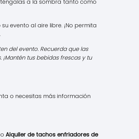
anténgalas a la sombra tanto como
 evento al aire libre. ¡No permita
.
ten del evento. Recuerda que las
. ¡Mantén tus bebidas frescas y tu
gunta o necesitas más información
ulo
Alquiler de tachos enfriadores de