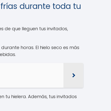
frías durante toda tu
es de que lleguen tus invitados,
durante horas. El hielo seco es más
bebidas.
en tu hielera. Además, tus invitados