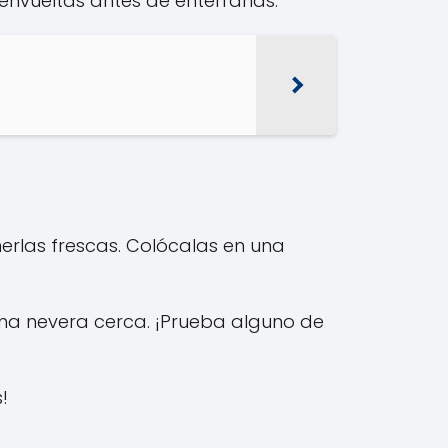
nvueltas antes de enterrarlas.
erlas frescas. Colócalas en una
una nevera cerca. ¡Prueba alguno de
!