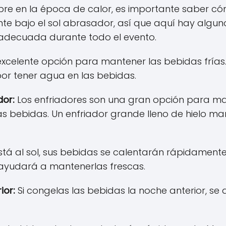
libre en la época de calor, es importante saber 
nte bajo el sol abrasador, así que aquí hay algu
 adecuada durante todo el evento.
excelente opción para mantener las bebidas frías. 
or tener agua en las bebidas.
dor:
Los enfriadores son una gran opción para ma
s bebidas. Un enfriador grande lleno de hielo m
stá al sol, sus bebidas se calentarán rápidament
ayudará a mantenerlas frescas.
ior:
Si congelas las bebidas la noche anterior, se 
.