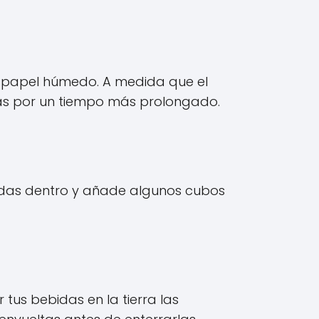
n papel húmedo. A medida que el
cas por un tiempo más prolongado.
bidas dentro y añade algunos cubos
r tus bebidas en la tierra las