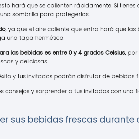
esto hará que se calienten rápidamente. Si tienes
 una sombrilla para protegerlas.
do
, ya que el aire caliente que entra hará que las
enga una tapa hermética.
ara las bebidas es entre 0 y 4 grados Celsius
, po
cas y deliciosas.
 éxito y tus invitados podrán disfrutar de bebidas 
 consejos y sorprender a tus invitados con una fies
 sus bebidas frescas durante cu