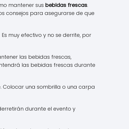
cómo mantener sus
bebidas frescas
.
nos consejos para asegurarse de que
Es muy efectivo y no se derrite, por
ntener las bebidas frescas,
antendrá las bebidas frescas durante
e. Colocar una sombrilla o una carpa
derretirán durante el evento y