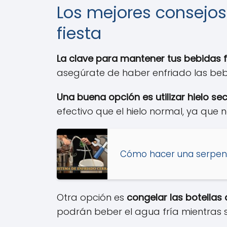
Los mejores consejos
fiesta
La clave para mantener tus bebidas fr
asegúrate de haber enfriado las bebi
Una buena opción es utilizar hielo se
efectivo que el hielo normal, ya que 
Cómo hacer una serpent
Otra opción es
congelar las botellas
podrán beber el agua fría mientras s