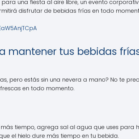
para una fiesta al aire libre, un evento corporativo
mitirá disfrutar de bebidas frías en todo moment
=EaW5AnjTCpA
ra mantener tus bebidas fría
rías, pero estás sin una nevera a mano? No te pr
 frescas en todo momento.
más tiempo, agrega sal al agua que uses para hac
ue el hielo dure más tiempo en tu bebida.