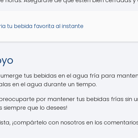
 horas. Asegúrate de que estén bien cerradas y e
ria tu bebida favorita al instante
oyo
, sumerge tus bebidas en el agua fría para manten
alas en el agua durante un tiempo.
 preocuparte por mantener tus bebidas frías sin 
as siempre que lo desees!
 lista, ¡compártelo con nosotros en los comentarios