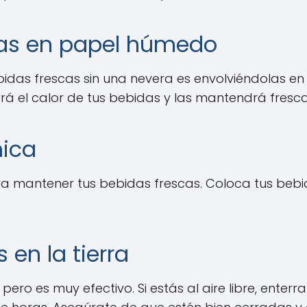
das en papel húmedo
bidas frescas sin una nevera es envolviéndolas e
á el calor de tus bebidas y las mantendrá fres
mica
para mantener tus bebidas frescas. Coloca tus be
 en la tierra
ero es muy efectivo. Si estás al aire libre, enterra