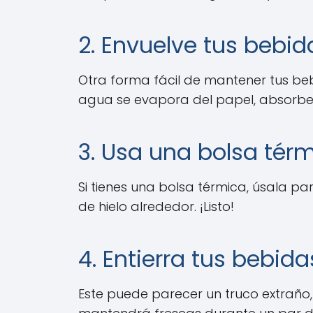
2. Envuelve tus bebi
Otra forma fácil de mantener tus be
agua se evapora del papel, absorber
3. Usa una bolsa tér
Si tienes una bolsa térmica, úsala 
de hielo alrededor. ¡Listo!
4. Entierra tus bebidas
Este puede parecer un truco extraño, p