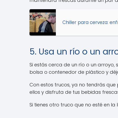
mantendrá frescas durante un par de
Chiller para cerveza: enf
5. Usa un río o un arr
Si estás cerca de un río o un arroyo
bolsa o contenedor de plástico y déj
Con estos trucos, ya no tendrás que
ellos y disfruta de tus bebidas fresc
Si tienes otro truco que no esté en la