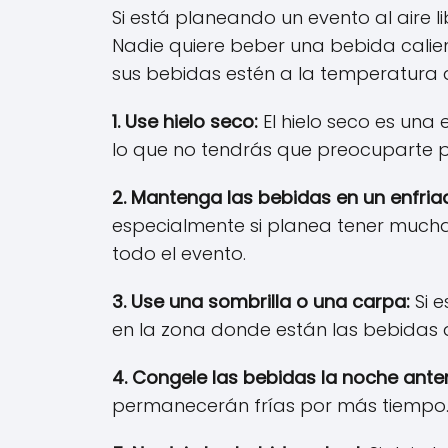
Si está planeando un evento al aire 
Nadie quiere beber una bebida calie
sus bebidas estén a la temperatura
1. Use hielo seco:
El hielo seco es una 
lo que no tendrás que preocuparte p
2. Mantenga las bebidas en un enfria
especialmente si planea tener mucha
todo el evento.
3. Use una sombrilla o una carpa:
Si e
en la zona donde están las bebidas 
4. Congele las bebidas la noche anter
permanecerán frías por más tiempo