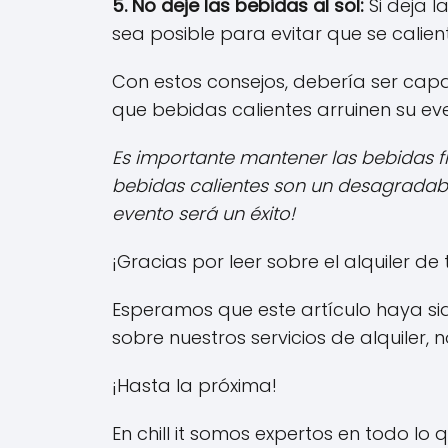
5. No deje las bebidas al sol:
Si deja 
sea posible para evitar que se calien
Con estos consejos, debería ser capa
que bebidas calientes arruinen su ev
Es importante mantener las bebidas fr
bebidas calientes son un desagradable
evento será un éxito!
¡Gracias por leer sobre el alquiler d
Esperamos que este artículo haya sido
sobre nuestros servicios de alquiler,
¡Hasta la próxima!
En chill it somos expertos en todo lo q