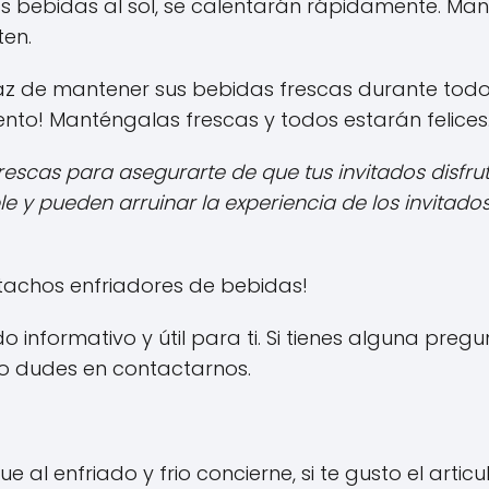
las bebidas al sol, se calentarán rápidamente. M
ten.
z de mantener sus bebidas frescas durante todo su
ento! Manténgalas frescas y todos estarán felices
escas para asegurarte de que tus invitados disfru
 y pueden arruinar la experiencia de los invitados
e tachos enfriadores de bebidas!
 informativo y útil para ti. Si tienes alguna pre
 no dudes en contactarnos.
ue al enfriado y frio concierne, si te gusto el artic