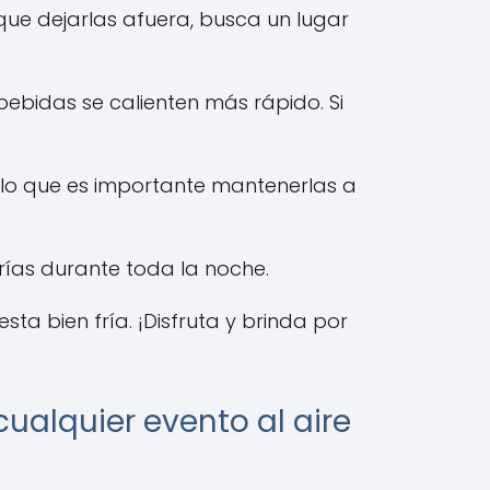
 que dejarlas afuera, busca un lugar
 bebidas se calienten más rápido. Si
r lo que es importante mantenerlas a
frías durante toda la noche.
ta bien fría. ¡Disfruta y brinda por
alquier evento al aire