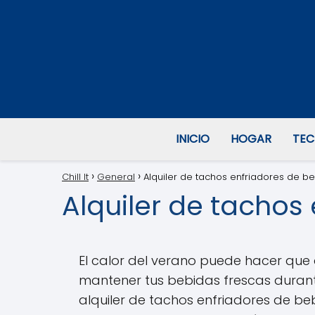
INICIO
HOGAR
TEC
Chill It
General
Alquiler de tachos enfriadores de b
Alquiler de tachos
El calor del verano puede hacer que 
mantener tus bebidas frescas durante
alquiler de tachos enfriadores de beb