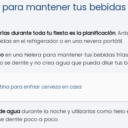
 para mantener tus bebidas 
ías durante toda tu fiesta es la planificación
. Ant
das en el refrigerador o en una nevera portátil.
co
en una hielera para mantener tus bebidas frías 
no se derrite y no crea agua que pueda diluir tus 
ina para enfriar cerveza en casa
 de agua
durante la noche y utilizarlas como hielo 
e derrite poco a poco.