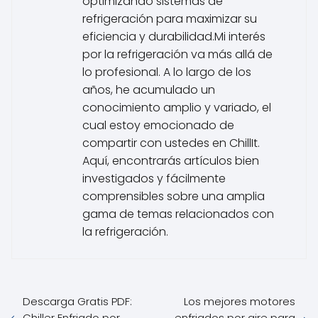
optimizando sistemas de
refrigeración para maximizar su
eficiencia y durabilidad.Mi interés
por la refrigeración va más allá de
lo profesional. A lo largo de los
años, he acumulado un
conocimiento amplio y variado, el
cual estoy emocionado de
compartir con ustedes en ChillIt.
Aquí, encontrarás artículos bien
investigados y fácilmente
comprensibles sobre una amplia
gama de temas relacionados con
la refrigeración.
Descarga Gratis PDF:
Los mejores motores
Chiller Enfriado por
enfriados por aire para