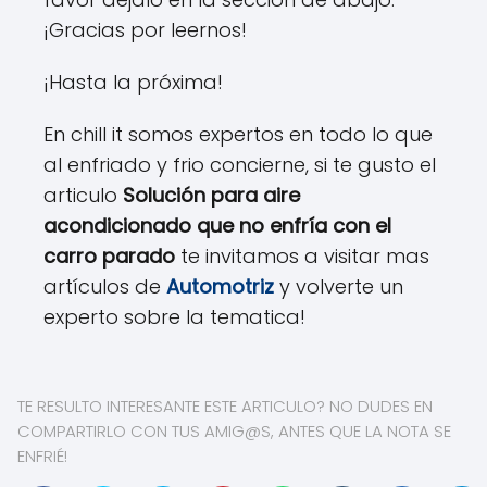
¡Gracias por leernos!
¡Hasta la próxima!
En chill it somos expertos en todo lo que
al enfriado y frio concierne, si te gusto el
articulo
Solución para aire
acondicionado que no enfría con el
carro parado
te invitamos a visitar mas
artículos de
Automotriz
y volverte un
experto sobre la tematica!
TE RESULTO INTERESANTE ESTE ARTICULO? NO DUDES EN
COMPARTIRLO CON TUS AMIG@S, ANTES QUE LA NOTA SE
ENFRIÉ!