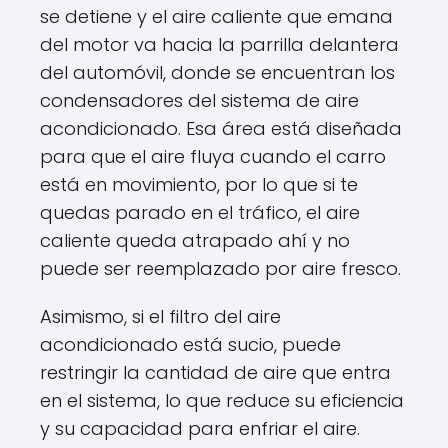
se detiene y el aire caliente que emana
del motor va hacia la parrilla delantera
del automóvil, donde se encuentran los
condensadores del sistema de aire
acondicionado. Esa área está diseñada
para que el aire fluya cuando el carro
está en movimiento, por lo que si te
quedas parado en el tráfico, el aire
caliente queda atrapado ahí y no
puede ser reemplazado por aire fresco.
Asimismo, si el filtro del aire
acondicionado está sucio, puede
restringir la cantidad de aire que entra
en el sistema, lo que reduce su eficiencia
y su capacidad para enfriar el aire.