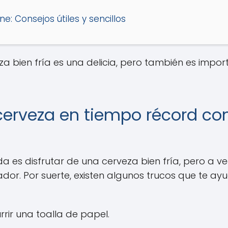
e: Consejos útiles y sencillos
za bien fría es una delicia, pero también es imp
cerveza en tiempo récord con
da es disfrutar de una cerveza bien fría, pero a v
rador. Por suerte, existen algunos trucos que te a
rir una toalla de papel.