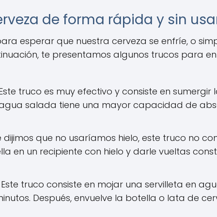
erveza de forma rápida y sin usar
ra esperar que nuestra cerveza se enfríe, o sim
inuación, te presentamos algunos trucos para enf
Este truco es muy efectivo y consiste en sumergir 
 El agua salada tiene una mayor capacidad de abso
dijimos que no usaríamos hielo, este truco no cons
lla en un recipiente con hielo y darle vueltas con
Este truco consiste en mojar una servilleta en agu
nutos. Después, envuelve la botella o lata de cer