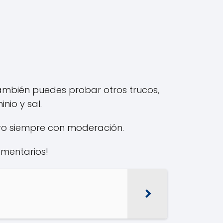
 También puedes probar otros trucos,
nio y sal.
ero siempre con moderación.
omentarios!