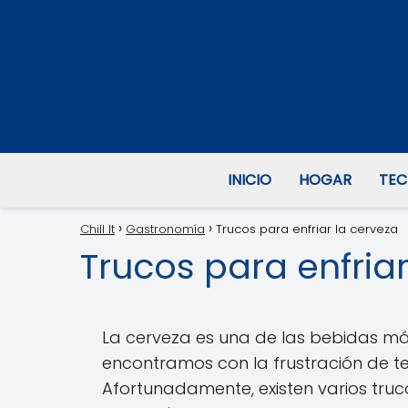
INICIO
HOGAR
TEC
Chill It
Gastronomía
Trucos para enfriar la cerveza
Trucos para enfriar
La cerveza es una de las bebidas má
encontramos con la frustración de t
Afortunadamente, existen varios truc