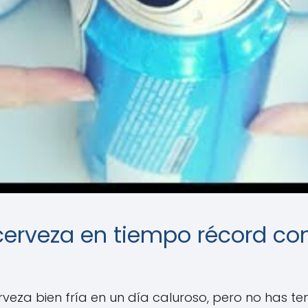
 cerveza en tiempo récord co
eza bien fría en un día caluroso, pero no has ten