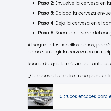
Paso 2:
Envuelve la cerveza en la
Paso 3:
Coloca la cerveza envuel
Paso 4:
Deja la cerveza en el co
Paso 5:
Saca la cerveza del conge
Al seguir estos sencillos pasos, pod
como sumergir la cerveza en un recipi
Recuerda que lo más importante es d
¿Conoces algún otro truco para enfr
10 trucos eficaces para e