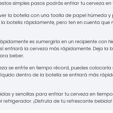
estos simples pasos podrás enfriar tu cerveza en
ver la botella con una toalla de papel húmeda y 
r la botella rápidamente, pero ten en cuenta que
rápidamente es sumergirla en un recipiente con h
sí enfriará la cerveza más rápidamente. Deja la 
 para beber.
rveza se enfríe en tiempo récord, puedes colocarla 
íquido dentro de la botella se enfriará más rápi
pidas y sencillas para enfriar tu cerveza en tiem
l refrigerador. ¡Disfruta de tu refrescante bebida!