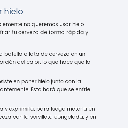
 hielo
plemente no queremos usar hielo
riar tu cerveza de forma rápida y
la botella o lata de cerveza en un
rción del calor, lo que hace que la
iste en poner hielo junto con la
stantemente. Esto hará que se enfríe
a y exprimirla, para luego meterla en
veza con la servilleta congelada, y en