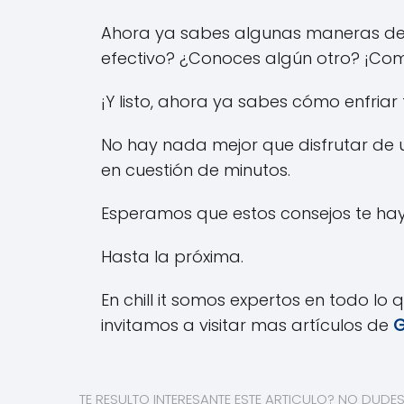
Ahora ya sabes algunas maneras de e
efectivo? ¿Conoces algún otro? ¡Comp
¡Y listo, ahora ya sabes cómo enfria
No hay nada mejor que disfrutar de u
en cuestión de minutos.
Esperamos que estos consejos te haya
Hasta la próxima.
En chill it somos expertos en todo lo q
invitamos a visitar mas artículos de
G
TE RESULTO INTERESANTE ESTE ARTICULO? NO DUDE