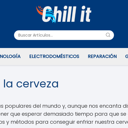
NOLOGÍA
ELECTRODOMÉSTICOS
REPARACIÓN
G
 la cerveza
s populares del mundo y, aunque nos encanta dis
ener que esperar demasiado tiempo para que se en
os y métodos para conseguir enfriar nuestra cerv