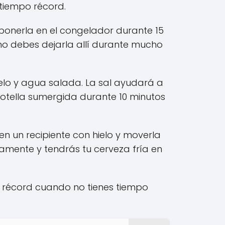
 tiempo récord.
ponerla en el congelador durante 15
 no debes dejarla allí durante mucho
ielo y agua salada. La sal ayudará a
botella sumergida durante 10 minutos
en un recipiente con hielo y moverla
damente y tendrás tu cerveza fría en
po récord cuando no tienes tiempo