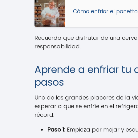
Cómo enfriar el panetton
Recuerda que disfrutar de una cerve
responsabilidad.
Aprende a enfriar tu 
pasos
Uno de los grandes placeres de la vi
esperar a que se enfríe en el refrige
récord.
Paso 1:
Empieza por mojar y escur