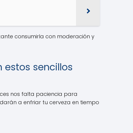
ortante consumirla con moderación y
 estos sencillos
eces nos falta paciencia para
yudarán a enfriar tu cerveza en tiempo