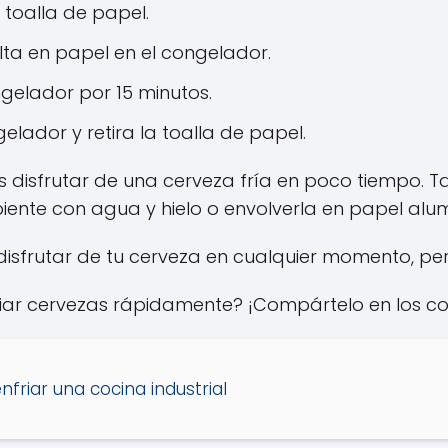
 toalla de papel.
ta en papel en el congelador.
ngelador por 15 minutos.
lador y retira la toalla de papel.
rás disfrutar de una cerveza fría en poco tiempo.
ente con agua y hielo o envolverla en papel alumi
isfrutar de tu cerveza en cualquier momento, p
iar cervezas rápidamente? ¡Compártelo en los c
nfriar una cocina industrial