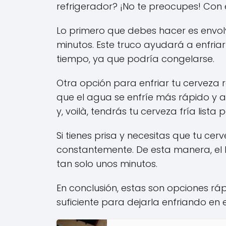
refrigerador? ¡No te preocupes! Con 
Lo primero que debes hacer es envol
minutos. Este truco ayudará a enfria
tiempo, ya que podría congelarse.
Otra opción para enfriar tu cerveza 
que el agua se enfríe más rápido y a
y, voilà, tendrás tu cerveza fría lista
Si tienes prisa y necesitas que tu ce
constantemente. De esta manera, el l
tan solo unos minutos.
En conclusión, estas son opciones rá
suficiente para dejarla enfriando en e