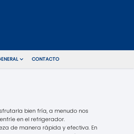
ENERAL
CONTACTO
frutarla bien fría, a menudo nos
fríe en el refrigerador.
eza de manera rápida y efectiva. En