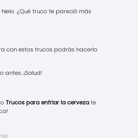
hielo. ¿Qué truco te pareció más
ora con estos trucos podrás hacerlo
 antes. ¡Salud!
ulo
Trucos para enfriar la cerveza
te
ca!
RIÉ!