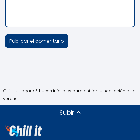
Chill It
Hogar
5 trucos infalibles para enfriar tu habitación este
verano
Subir