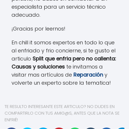
especialista para un servicio técnico
adecuado.
¡Gracias por leernos!
En chill it somos expertos en todo lo que
al enfriado y frio concierne, si te gusto el
articulo
Split que enfria pero no calienta:
Causas y soluciones
te invitamos a
visitar mas artículos de
Reparación
y
volverte un experto sobre la tematica!
TE RESULTO INTERESANTE ESTE ARTICULO? NO DUDES EN
COMPARTIRLO CON TUS AMIG@S, ANTES QUE LA NOTA SE
ENFRIÉ!