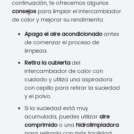
continuación, te ofrecemos algunos
consejos
para limpiar el intercambiador
de calor y mejorar su rendimiento:
Apaga el aire acondicionado
antes
de comenzar el proceso de
limpieza.
Retira la cubierta
del
intercambiador de calor con
cuidado y utiliza una aspiradora
con cepillo para retirar la suciedad
y el polvo.
Si la suciedad está muy
acumulada, puedes utilizar
aire
comprimido
o una
hidrolimpiadora
para retirarla con más facilidad.