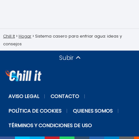
Chill It
Hogar
Sistema casero para enfriar agua: ideas y
consejos
Subir
AVISO LEGAL
CONTACTO
POLÍTICA DE COOKIES
QUIENES SOMOS
TÉRMINOS Y CONDICIONES DE USO