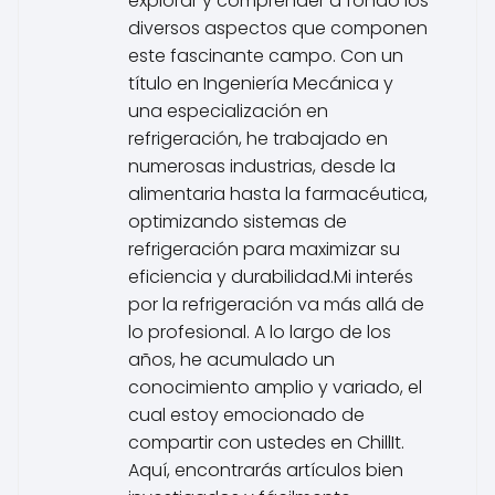
explorar y comprender a fondo los
diversos aspectos que componen
este fascinante campo. Con un
título en Ingeniería Mecánica y
una especialización en
refrigeración, he trabajado en
numerosas industrias, desde la
alimentaria hasta la farmacéutica,
optimizando sistemas de
refrigeración para maximizar su
eficiencia y durabilidad.Mi interés
por la refrigeración va más allá de
lo profesional. A lo largo de los
años, he acumulado un
conocimiento amplio y variado, el
cual estoy emocionado de
compartir con ustedes en ChillIt.
Aquí, encontrarás artículos bien