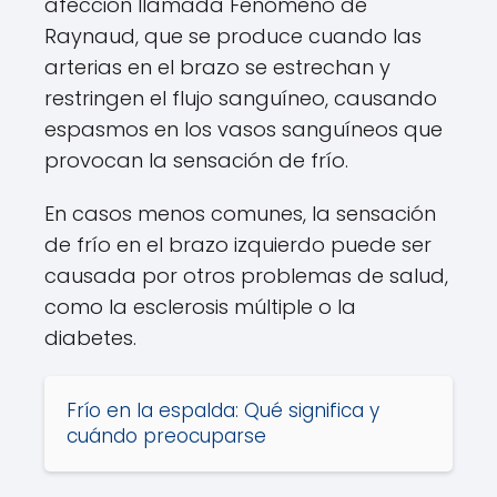
afección llamada Fenómeno de
Raynaud, que se produce cuando las
arterias en el brazo se estrechan y
restringen el flujo sanguíneo, causando
espasmos en los vasos sanguíneos que
provocan la sensación de frío.
En casos menos comunes, la sensación
de frío en el brazo izquierdo puede ser
causada por otros problemas de salud,
como la esclerosis múltiple o la
diabetes.
Frío en la espalda: Qué significa y
cuándo preocuparse