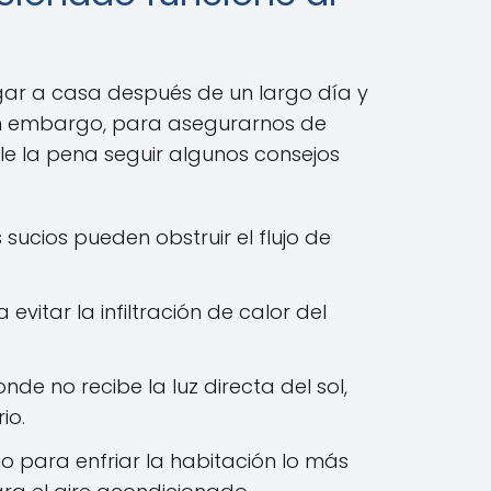
ar a casa después de un largo día y
Sin embargo, para asegurarnos de
e la pena seguir algunos consejos
s sucios pueden obstruir el flujo de
vitar la infiltración de calor del
e no recibe la luz directa del sol,
io.
o para enfriar la habitación lo más