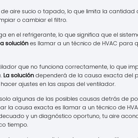
 de aire sucio o tapado, lo que limita la cantidad 
impiar o cambiar el filtro.
 en el refrigerante, lo que significa que el sistema
la solución
es llamar a un técnico de HVAC para q
ilador que no funciona correctamente, lo que impi
a.
La solución
dependerá de la causa exacta del p
hacer ajustes en las aspas del ventilador.
solo algunas de las posibles causas detrás de po
ar la causa exacta es llamar a un técnico de HVA
decuado y un diagnóstico oportuno, tu aire aco
co tiempo.