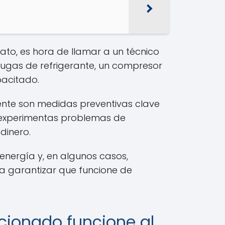
tato, es hora de llamar a un técnico
ugas de refrigerante, un compresor
pacitado.
mente son medidas preventivas clave
 experimentas problemas de
dinero.
nergía y, en algunos casos,
ra garantizar que funcione de
icionado funcione al