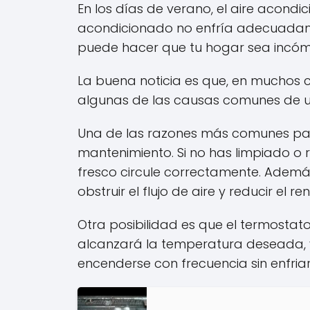
En los días de verano, el aire acondi
acondicionado no enfría adecuadamen
puede hacer que tu hogar sea incómo
La buena noticia es que, en muchos c
algunas de las causas comunes de u
Una de las razones más comunes par
mantenimiento. Si no has limpiado o 
fresco circule correctamente. Ademá
obstruir el flujo de aire y reducir el re
Otra posibilidad es que el termosta
alcanzará la temperatura deseada, 
encenderse con frecuencia sin enfri