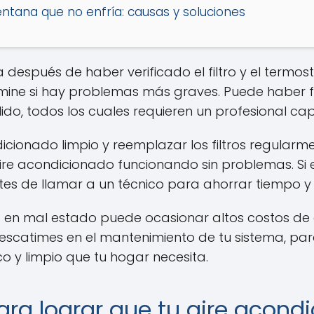
ntana que no enfría: causas y soluciones
a después de haber verificado el filtro y el termos
mine si hay problemas más graves. Puede haber f
lido, todos los cuales requieren un profesional ca
dicionado limpio y reemplazar los filtros regular
re acondicionado funcionando sin problemas. Si
ntes de llamar a un técnico para ahorrar tiempo y 
en mal estado puede ocasionar altos costos de e
 escatimes en el mantenimiento de tu sistema, pa
co y limpio que tu hogar necesita.
ara lograr que tu aire acond