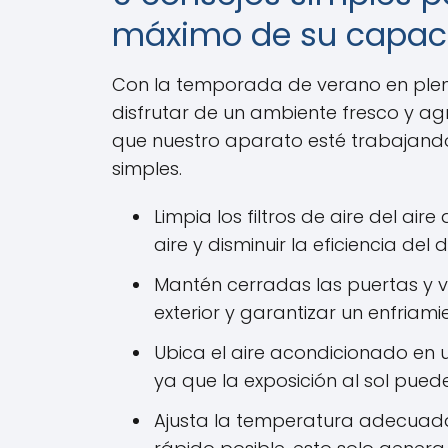
máximo de su capaci
Con la temporada de verano en plen
disfrutar de un ambiente fresco y a
que nuestro aparato esté trabajando
simples.
Limpia los filtros de aire del air
aire y disminuir la eficiencia del d
Mantén cerradas las puertas y ve
exterior y garantizar un enfriami
Ubica el aire acondicionado en 
ya que la exposición al sol pued
Ajusta la temperatura adecuada.