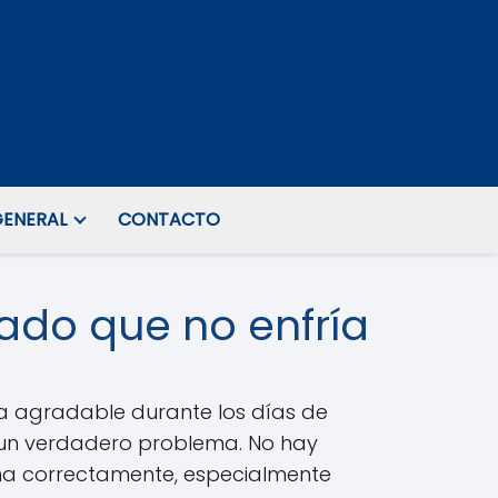
ENERAL
CONTACTO
ado que no enfría
ra agradable durante los días de
 un verdadero problema. No hay
ona correctamente, especialmente