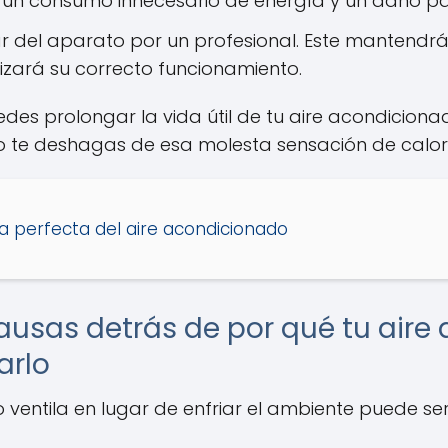
a un consumo innecesario de energía y un daño pa
r del aparato por un profesional. Este mantendr
izará su correcto funcionamiento.
uedes prolongar la vida útil de tu aire acondicion
o te deshagas de esa molesta sensación de calor
 perfecta del aire acondicionado
ausas detrás de por qué tu aire
arlo
ventila en lugar de enfriar el ambiente puede ser