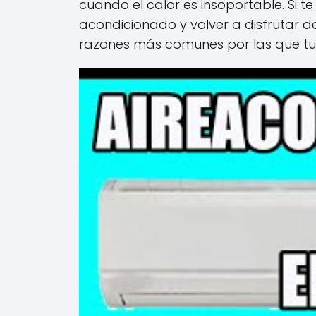
cuando el calor es insoportable. Si t
acondicionado y volver a disfrutar d
razones más comunes por las que tu 