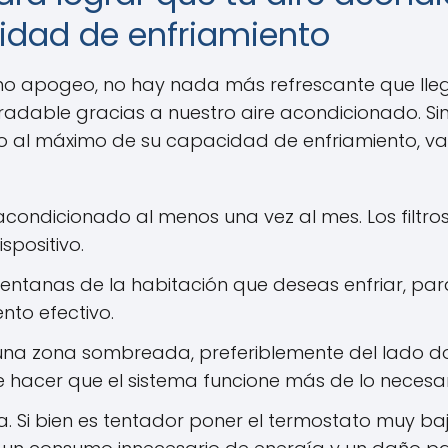
dad de enfriamiento
o apogeo, no hay nada más refrescante que lleg
gradable gracias a nuestro aire acondicionado. 
 al máximo de su capacidad de enfriamiento, val
e acondicionado al menos una vez al mes. Los filtro
ispositivo.
ntanas de la habitación que deseas enfriar, para e
ento efectivo.
una zona sombreada, preferiblemente del lado dond
e hacer que el sistema funcione más de lo necesar
 Si bien es tentador poner el termostato muy baj