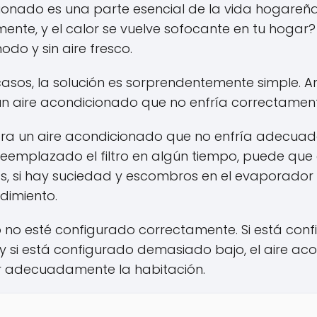
cionado es una parte esencial de la vida hogareña.
te, y el calor se vuelve sofocante en tu hogar?
do y sin aire fresco.
asos, la solución es sorprendentemente simple. A
n aire acondicionado que no enfría correctament
a un aire acondicionado que no enfría adecuad
reemplazado el filtro en algún tiempo, puede que e
s, si hay suciedad y escombros en el evaporador
ndimiento.
to no esté configurado correctamente. Si está co
y si está configurado demasiado bajo, el aire a
ar adecuadamente la habitación.