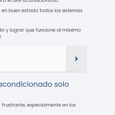
ra el aire acondicionado.
á en buen estado todos los sistemas
ado y lograr que funcione al máximo
!
 acondicionado solo
 frustrante, especialmente en los