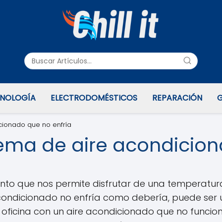
NOLOGÍA
ELECTRODOMÉSTICOS
REPARACIÓN
G
cionado que no enfría
ema de aire acondicion
vento que nos permite disfrutar de una temperatu
acondicionado no enfría como debería, puede ser
 oficina con un aire acondicionado que no funci