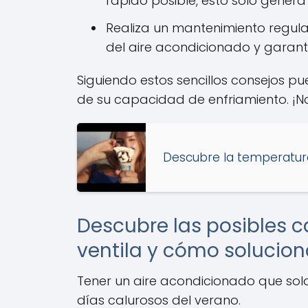
rápido posible, esto solo gener
Realiza un mantenimiento regula
del aire acondicionado y garant
Siguiendo estos sencillos consejos p
de su capacidad de enfriamiento. ¡N
Descubre la temperatura
Descubre las posibles c
ventila y cómo solucion
Tener un aire acondicionado que solo 
días calurosos del verano.