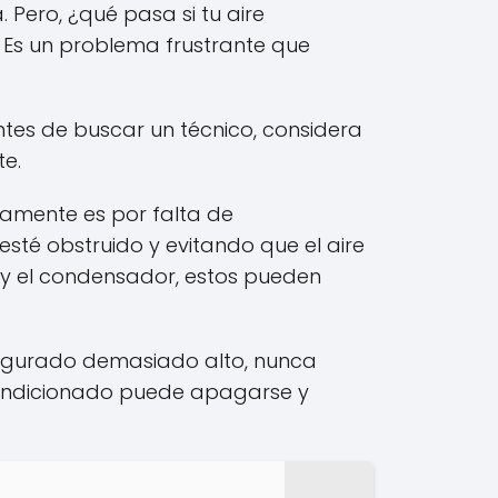
 Pero, ¿qué pasa si tu aire
 Es un problema frustrante que
ntes de buscar un técnico, considera
e.
amente es por falta de
sté obstruido y evitando que el aire
 y el condensador, estos pueden
nfigurado demasiado alto, nunca
condicionado puede apagarse y