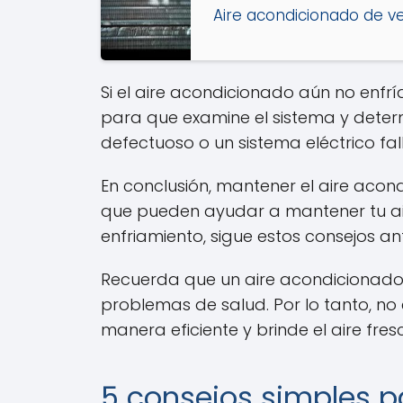
Aire acondicionado de ve
Si el aire acondicionado aún no enfrí
para que examine el sistema y deter
defectuoso o un sistema eléctrico fal
En conclusión, mantener el aire acon
que pueden ayudar a mantener tu ai
enfriamiento, sigue estos consejos a
Recuerda que un aire acondicionado 
problemas de salud. Por lo tanto, no
manera eficiente y brinde el aire fres
5 consejos simples p