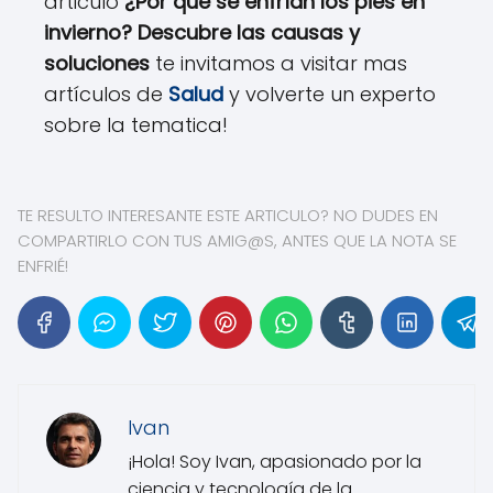
articulo
¿Por qué se enfrían los pies en
invierno? Descubre las causas y
soluciones
te invitamos a visitar mas
artículos de
Salud
y volverte un experto
sobre la tematica!
TE RESULTO INTERESANTE ESTE ARTICULO? NO DUDES EN
COMPARTIRLO CON TUS AMIG@S, ANTES QUE LA NOTA SE
ENFRIÉ!
Ivan
¡Hola! Soy Ivan, apasionado por la
ciencia y tecnología de la