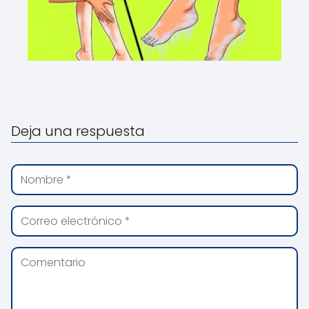
Deja una respuesta