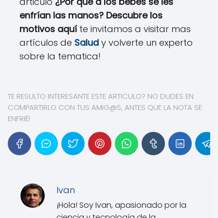
articulo
¿Por qué a los bebés se les
enfrían las manos? Descubre los
motivos aquí
te invitamos a visitar mas
artículos de
Salud
y volverte un experto
sobre la tematica!
TE RESULTO INTERESANTE ESTE ARTICULO? NO DUDES EN
COMPARTIRLO CON TUS AMIG@S, ANTES QUE LA NOTA SE
ENFRIÉ!
Ivan
¡Hola! Soy Ivan, apasionado por la
ciencia y tecnología de la