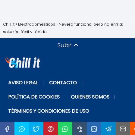
Chill It
Electrodomésticos
Nevera funciona, pero no enfría:
solución fácil y rápida
Subir
AVISO LEGAL
CONTACTO
POLÍTICA DE COOKIES
QUIENES SOMOS
TÉRMINOS Y CONDICIONES DE USO