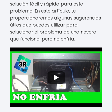
solución fácil y rápida para este
problema. En este artículo, te
proporcionaremos algunas sugerencias
útiles que puedes utilizar para
solucionar el problema de una nevera
que funciona, pero no enfría.