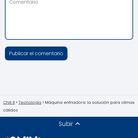
Chill It
Tecnología
Máquina enfriadora: la solución para climas
cálidos
Subir