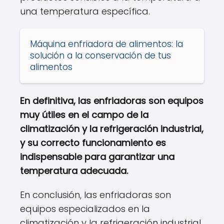
una temperatura específica.
Máquina enfriadora de alimentos: la
solución a la conservación de tus
alimentos
En definitiva, las enfriadoras son equipos
muy útiles en el campo de la
climatización y la refrigeración industrial,
y su correcto funcionamiento es
indispensable para garantizar una
temperatura adecuada.
En conclusión, las enfriadoras son
equipos especializados en la
climatización y la refrigeración industrial.