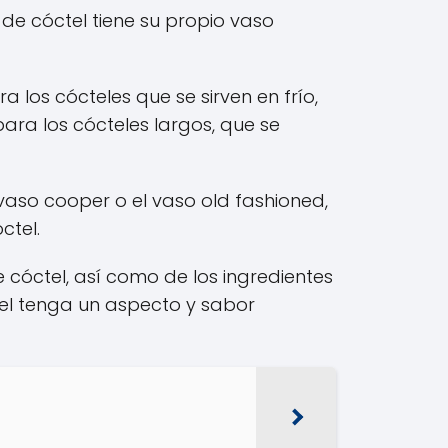
de cóctel tiene su propio vaso
a los cócteles que se sirven en frío,
para los cócteles largos, que se
 vaso cooper o el vaso old fashioned,
ctel.
 cóctel, así como de los ingredientes
tel tenga un aspecto y sabor