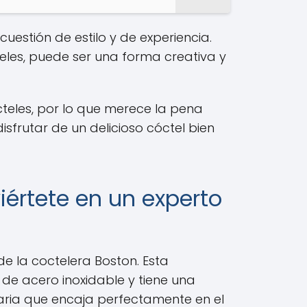
uestión de estilo y de experiencia.
eles, puede ser una forma creativa y
cteles, por lo que merece la pena
isfrutar de un delicioso cóctel bien
iértete en un experto
de la coctelera Boston. Esta
s de acero inoxidable y tiene una
aria que encaja perfectamente en el