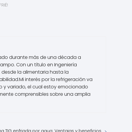
RIÉ!
dicado durante más de una década a
mpo. Con un título en Ingeniería
 desde la alimentaria hasta la
ilidad.Mi interés por la refrigeración va
io y variado, el cual estoy emocionado
cilmente comprensibles sobre una amplia
a TIG enfriada por agua: Ventajas y beneficios