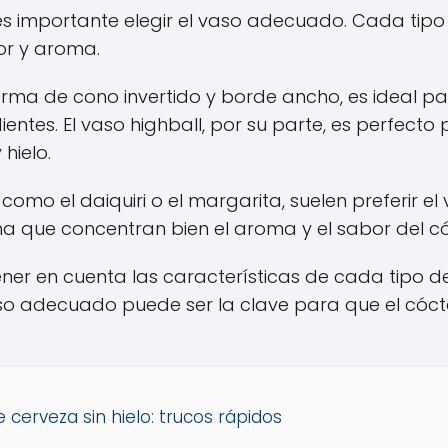
es importante elegir el vaso adecuado. Cada tipo 
or y aroma.
orma de cono invertido y borde ancho, es ideal par
entes. El vaso highball, por su parte, es perfecto 
hielo.
como el daiquiri o el margarita, suelen preferir el
a que concentran bien el aroma y el sabor del có
ener en cuenta las características de cada tipo de
vaso adecuado puede ser la clave para que el cóc
 cerveza sin hielo: trucos rápidos