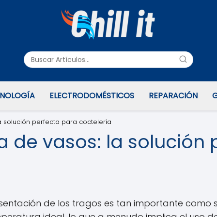
NOLOGÍA
ELECTRODOMÉSTICOS
REPARACIÓN
G
 solución perfecta para coctelería
 de vasos: la solución 
presentación de los tragos es tan importante como
peratura ideal, lo que a menudo implica el uso de