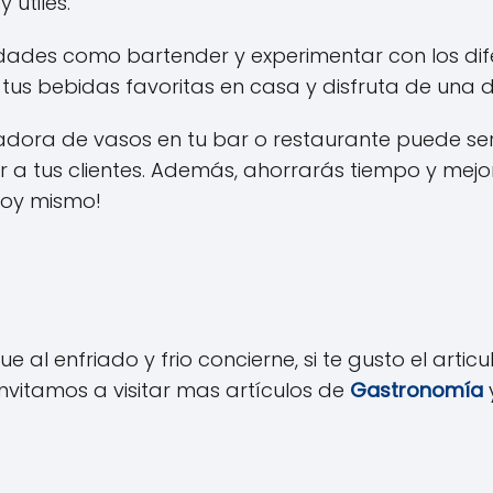
 útiles.
dades como bartender y experimentar con los dife
tus bebidas favoritas en casa y disfruta de una de
adora de vasos en tu bar o restaurante puede ser
 a tus clientes. Además, ahorrarás tiempo y mejor
hoy mismo!
ue al enfriado y frio concierne, si te gusto el artic
invitamos a visitar mas artículos de
Gastronomía