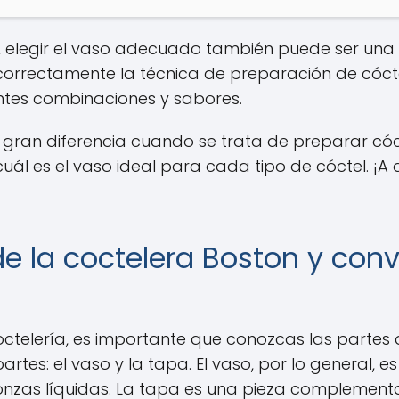
, elegir el vaso adecuado también puede ser una c
 correctamente la técnica de preparación de cóct
entes combinaciones y sabores.
na gran diferencia cuando se trata de preparar có
ál es el vaso ideal para cada tipo de cóctel. ¡A d
e la coctelera Boston y conv
coctelería, es importante que conozcas las partes 
tes: el vaso y la tapa. El vaso, por lo general, e
nzas líquidas. La tapa es una pieza complement