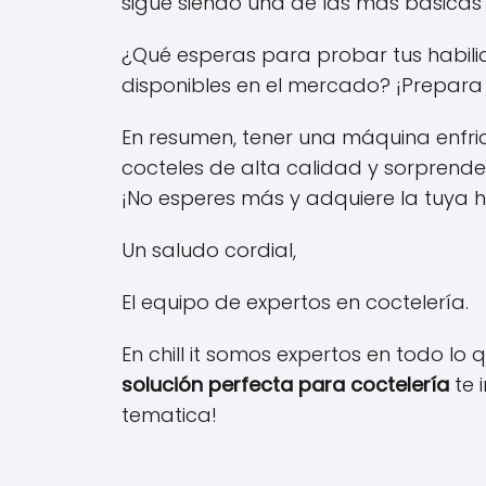
sigue siendo una de las más básicas y
¿Qué esperas para probar tus habili
disponibles en el mercado? ¡Prepara 
En resumen, tener una máquina enfri
cocteles de alta calidad y sorprender
¡No esperes más y adquiere la tuya 
Un saludo cordial,
El equipo de expertos en coctelería.
En chill it somos expertos en todo lo q
solución perfecta para coctelería
te 
tematica!