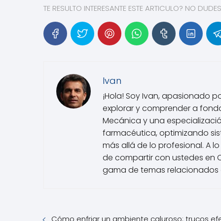
TE RESULTO INTERESANTE ESTE ARTICULO? NO DUDE
Ivan
¡Hola! Soy Ivan, apasionado p
explorar y comprender a fondo
Mecánica y una especialización
farmacéutica, optimizando sist
más allá de lo profesional. A
de compartir con ustedes en Ch
gama de temas relacionados co
Cómo enfriar un ambiente caluroso: trucos ef