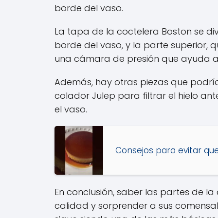
borde del vaso.
La tapa de la coctelera Boston se divi
borde del vaso, y la parte superior,
una cámara de presión que ayuda a m
Además, hay otras piezas que podría
colador Julep para filtrar el hielo an
el vaso.
Consejos para evitar que
En conclusión, saber las partes de l
calidad y sorprender a sus comensal