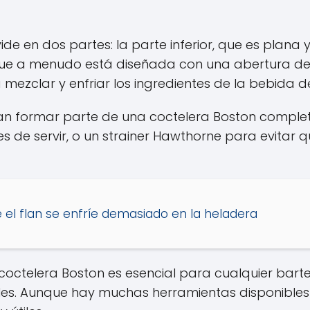
de en dos partes: la parte inferior, que es plana y
 que a menudo está diseñada con una abertura de 
ezclar y enfriar los ingredientes de la bebida 
n formar parte de una coctelera Boston completa
tes de servir, o un strainer Hawthorne para evitar 
 el flan se enfríe demasiado en la heladera
a coctelera Boston es esencial para cualquier bar
es. Aunque hay muchas herramientas disponibles 