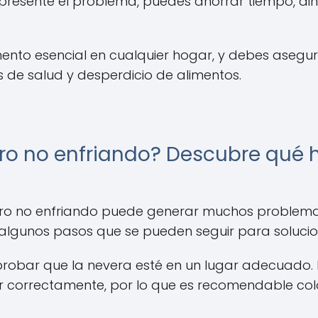
esente el problema, puedes ahorrar tiempo, din
ento esencial en cualquier hogar, y debes aseg
s de salud y desperdicio de alimentos.
o no enfriando? Descubre qué h
o no enfriando puede generar muchos problemas
 algunos pasos que se pueden seguir para soluci
robar que la nevera esté en un lugar adecuado. 
 correctamente, por lo que es recomendable colo