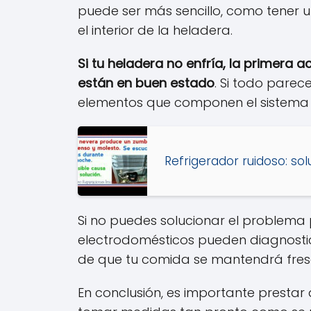
puede ser más sencillo, como tener u
el interior de la heladera.
Si tu heladera no enfría, la primera a
están en buen estado
. Si todo parece
elementos que componen el sistema d
Refrigerador ruidoso: sol
Si no puedes solucionar el problema
electrodomésticos pueden diagnostic
de que tu comida se mantendrá fres
En conclusión, es importante prestar