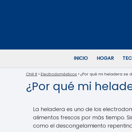
INICIO
HOGAR
TEC
Chill It
Electrodomésticos
¿Por qué mi heladera se d
¿Por qué mi helade
La heladera es uno de los electrodo
alimentos frescos por más tiempo. S
como el descongelamiento repentino y