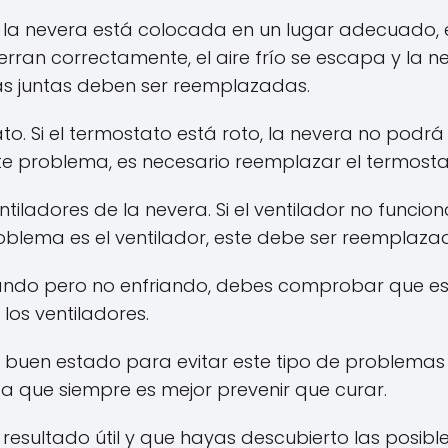
 nevera está colocada en un lugar adecuado, es
erran correctamente, el aire frío se escapa y la 
las juntas deben ser reemplazadas.
to. Si el termostato está roto, la nevera no podrá
te problema, es necesario reemplazar el termosta
iladores de la nevera. Si el ventilador no funci
roblema es el ventilador, este debe ser reemplaza
lando pero no enfriando, debes comprobar que est
 los ventiladores.
 buen estado para evitar este tipo de problemas 
que siempre es mejor prevenir que curar.
resultado útil y que hayas descubierto las posibl