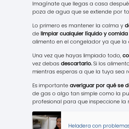
Imagínate que llegas a casa después
poza de agua que se extiende por to
Lo primero es mantener la calma y
d
de
limpiar cualquier líquido y comida
alimento en el congelador ya que la
Una vez que hayas limpiado todo,
co
vez debas
descartarlo.
Si los alimen
mientras esperas a que la tuya sea 
Es importante
averiguar por qué se 
de gas o algo tan simple como la pue
profesional para que inspeccione la 
Heladera con problemas 