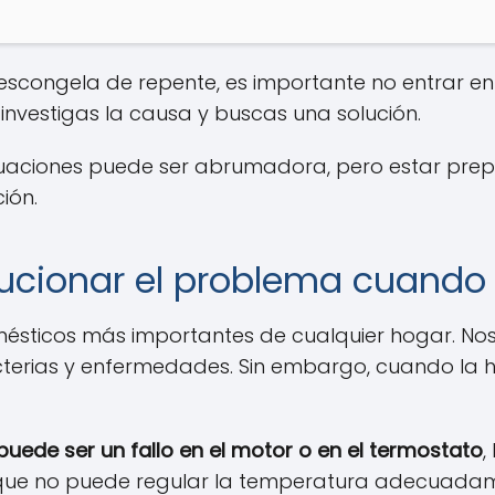
escongela de repente, es importante no entrar en
investigas la causa y buscas una solución.
 situaciones puede ser abrumadora, pero estar p
ión.
lucionar el problema cuando 
mésticos más importantes de cualquier hogar. No
acterias y enfermedades. Sin embargo, cuando la 
puede ser un fallo en el motor o en el termostato
,
o que no puede regular la temperatura adecuadam