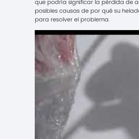
que podría significar la pérdida de 
posibles causas de por qué su hela
para resolver el problema.