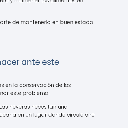
ero y mantener tus alimentos en
urarte de mantenerla en buen estado
acer ante este
 en la conservación de los
onar este problema.
Las neveras necesitan una
carla en un lugar donde circule aire