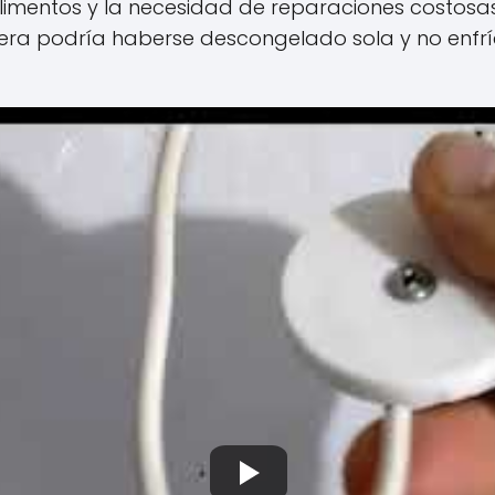
alimentos y la necesidad de reparaciones costosas
dera podría haberse descongelado sola y no enfr