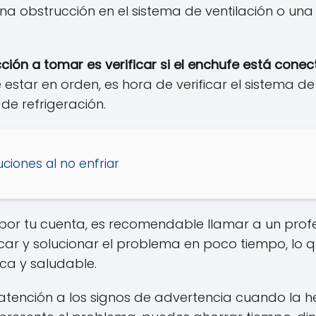
na obstrucción en el sistema de ventilación o un
cción a tomar es verificar si el enchufe está cone
 estar en orden, es hora de verificar el sistema de 
e refrigeración.
uciones al no enfriar
 por tu cuenta, es recomendable llamar a un prof
ar y solucionar el problema en poco tiempo, lo q
ca y saludable.
 atención a los signos de advertencia cuando la h