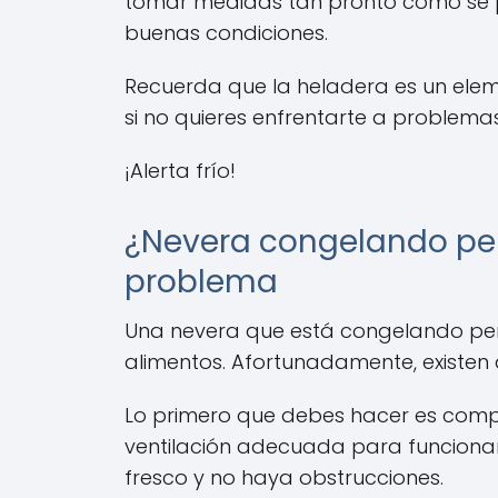
tomar medidas tan pronto como se pr
buenas condiciones.
Recuerda que la heladera es un elem
si no quieres enfrentarte a problema
¡Alerta frío!
¿Nevera congelando per
problema
Una nevera que está congelando per
alimentos. Afortunadamente, existen
Lo primero que debes hacer es comp
ventilación adecuada para funcionar
fresco y no haya obstrucciones.