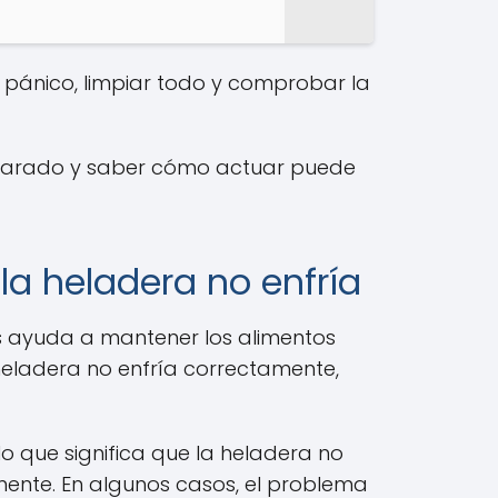
 pánico, limpiar todo y comprobar la
reparado y saber cómo actuar puede
la heladera no enfría
s ayuda a mantener los alimentos
heladera no enfría correctamente,
 lo que significa que la heladera no
ente. En algunos casos, el problema