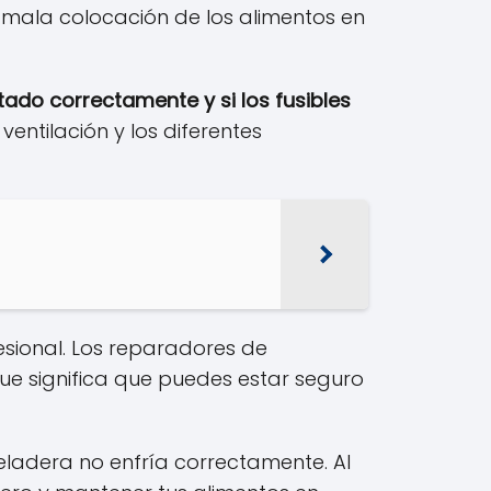
a mala colocación de los alimentos en
ctado correctamente y si los fusibles
ventilación y los diferentes
esional. Los reparadores de
ue significa que puedes estar seguro
eladera no enfría correctamente. Al