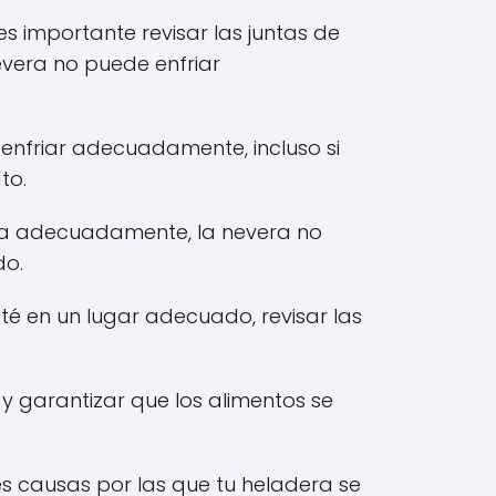
 importante revisar las juntas de
nevera no puede enfriar
 enfriar adecuadamente, incluso si
to.
ona adecuadamente, la nevera no
do.
é en un lugar adecuado, revisar las
y garantizar que los alimentos se
es causas por las que tu heladera se