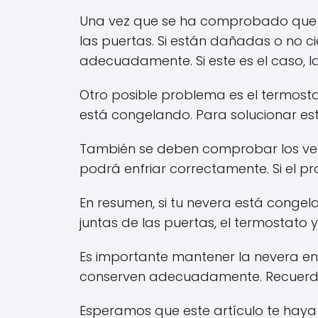
Una vez que se ha comprobado que la
las puertas. Si están dañadas o no ci
adecuadamente. Si este es el caso, 
Otro posible problema es el termosta
está congelando. Para solucionar es
También se deben comprobar los vent
podrá enfriar correctamente. Si el p
En resumen, si tu nevera está conge
juntas de las puertas, el termostato y
Es importante mantener la nevera en
conserven adecuadamente. Recuerda 
Esperamos que este artículo te haya 