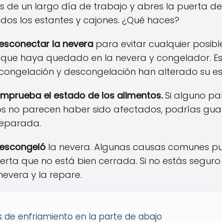
 de un largo día de trabajo y abres la puerta de
dos los estantes y cajones. ¿Qué haces?
esconectar la nevera
para evitar cualquier posibl
que haya quedado en la nevera y congelador. Es
 congelación y descongelación han alterado su es
mprueba el estado de los alimentos.
Si alguno pa
tos no parecen haber sido afectados, podrías gua
reparada.
descongeló
la nevera. Algunas causas comunes pued
rta que no está bien cerrada. Si no estás seguro 
nevera y la repare.
de enfriamiento en la parte de abajo