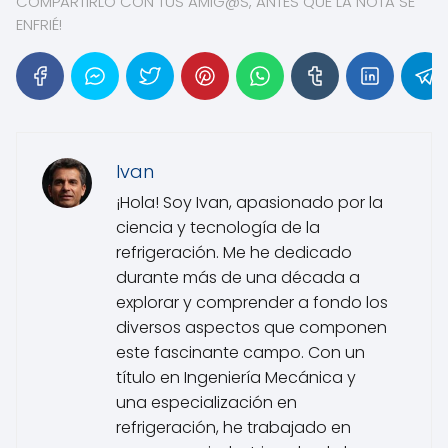
COMPARTIRLO CON TUS AMIG@S, ANTES QUE LA NOTA SE
ENFRIÉ!
Ivan
¡Hola! Soy Ivan, apasionado por la
ciencia y tecnología de la
refrigeración. Me he dedicado
durante más de una década a
explorar y comprender a fondo los
diversos aspectos que componen
este fascinante campo. Con un
título en Ingeniería Mecánica y
una especialización en
refrigeración, he trabajado en