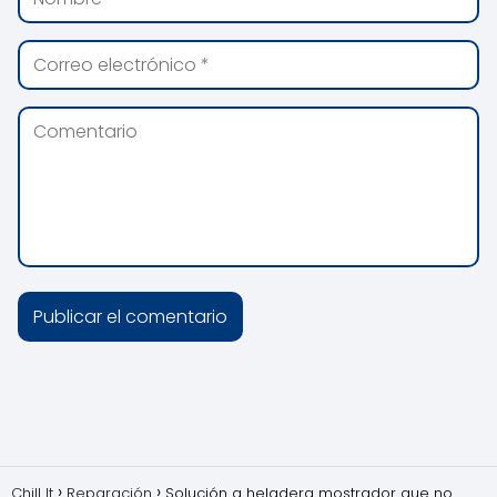
Chill It
Reparación
Solución a heladera mostrador que no