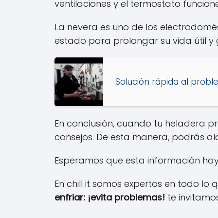
ventilaciones y el termostato funcion
La nevera es uno de los electrodomé
estado para prolongar su vida útil y
Solución rápida al prob
En conclusión, cuando tu heladera pre
consejos. De esta manera, podrás ala
Esperamos que esta información haya
En chill it somos expertos en todo lo q
enfriar: ¡evita problemas!
te invitamos