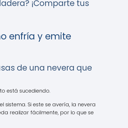
eladera? ¡Comparte tus
o enfría y emite
ausas de una nevera que
sto está sucediendo.
 sistema. Si este se avería, la nevera
 realizar fácilmente, por lo que se