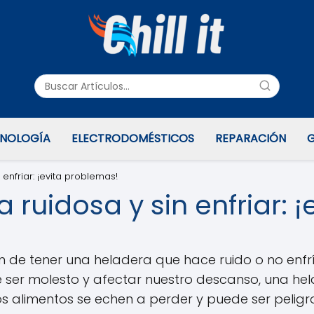
NOLOGÍA
ELECTRODOMÉSTICOS
REPARACIÓN
G
enfriar: ¡evita problemas!
 ruidosa y sin enfriar: 
n de tener una heladera que hace ruido o no enf
 ser molesto y afectar nuestro descanso, una hel
alimentos se echen a perder y puede ser peligro