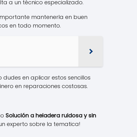
lta a un técnico especializado.
s importante mantenerla en buen
escos en todo momento.
 dudes en aplicar estos sencillos
dinero en reparaciones costosas.
ulo
Solución a heladera ruidosa y sin
un experto sobre la tematica!