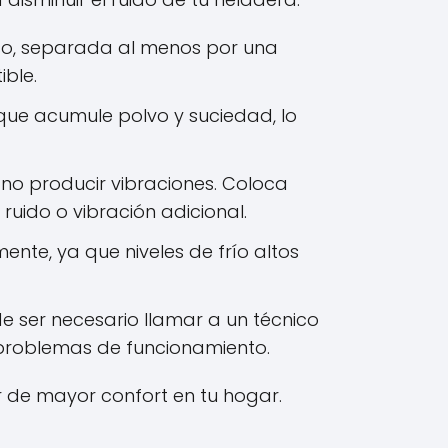
so, separada al menos por una
ble.
 que acumule polvo y suciedad, lo
no producir vibraciones. Coloca
uido o vibración adicional.
nte, ya que niveles de frío altos
de ser necesario llamar a un técnico
o problemas de funcionamiento.
r de mayor confort en tu hogar.