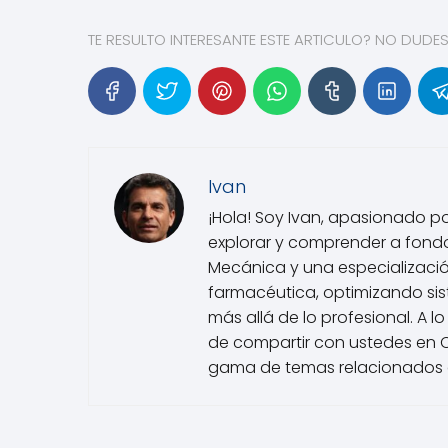
TE RESULTO INTERESANTE ESTE ARTICULO? NO DUDE
Ivan
¡Hola! Soy Ivan, apasionado p
explorar y comprender a fondo
Mecánica y una especialización
farmacéutica, optimizando sist
más allá de lo profesional. A
de compartir con ustedes en Ch
gama de temas relacionados co