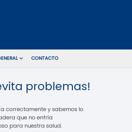
ENERAL
CONTACTO
¡evita problemas!
ría correctamente y sabemos lo
adera que no enfría
so para nuestra salud.