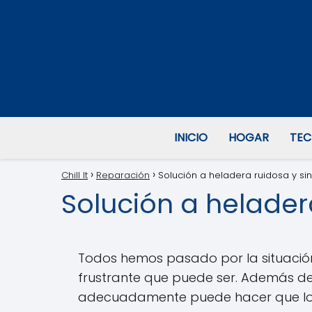
INICIO
HOGAR
TEC
Chill It
Reparación
Solución a heladera ruidosa y sin 
Solución a heladera
Todos hemos pasado por la situació
frustrante que puede ser. Además de
adecuadamente puede hacer que los 