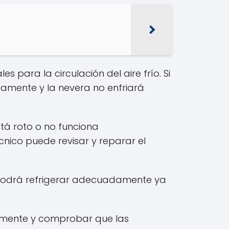
s para la circulación del aire frío. Si
damente y la nevera no enfriará
stá roto o no funciona
cnico puede revisar y reparar el
no podrá refrigerar adecuadamente ya
armente y comprobar que las