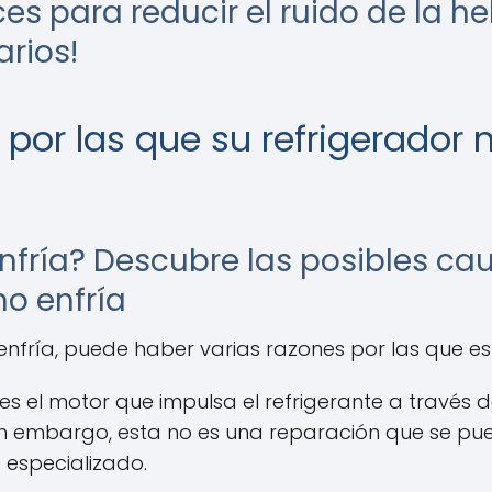
es para reducir el ruido de la h
rios!
por las que su refrigerador n
nfría? Descubre las posibles c
no enfría
enfría, puede haber varias razones por las que e
s el motor que impulsa el refrigerante a través del
 embargo, esta no es una reparación que se pueda
 especializado.