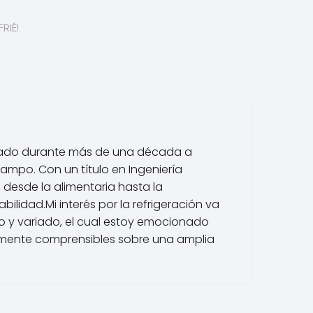
RIÉ!
dicado durante más de una década a
mpo. Con un título en Ingeniería
 desde la alimentaria hasta la
ilidad.Mi interés por la refrigeración va
io y variado, el cual estoy emocionado
cilmente comprensibles sobre una amplia