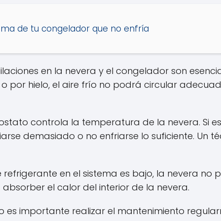
lema de tu congelador que no enfría
ilaciones en la nevera y el congelador son esenciale
o por hielo, el aire frío no podrá circular adecua
ostato controla la temperatura de la nevera. Si e
rse demasiado o no enfriarse lo suficiente. Un té
 de refrigerante en el sistema es bajo, la nevera 
absorber el calor del interior de la nevera.
o es importante realizar el mantenimiento regul