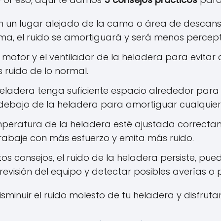
n un lugar alejado de la cama o área de descan
ma, el ruido se amortiguará y será menos percepti
motor y el ventilador de la heladera para evitar
ruido de lo normal.
eladera tenga suficiente espacio alrededor para 
bajo de la heladera para amortiguar cualquier r
mperatura de la heladera esté ajustada correctame
rabaje con más esfuerzo y emita más ruido.
os consejos, el ruido de la heladera persiste, pue
 revisión del equipo y detectar posibles averías 
sminuir el ruido molesto de tu heladera y disfruta