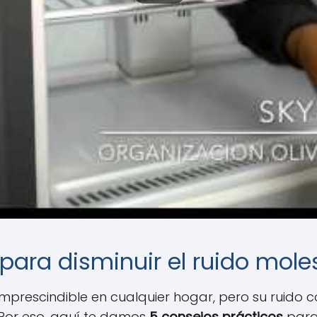
para disminuir el ruido mole
mprescindible en cualquier hogar, pero su ruido 
. Por eso, aquí te damos
5 consejos prácticos
para 