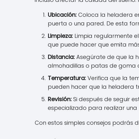
Ubicación:
Coloca la heladera e
puerta o una pared. De esta for
Limpieza:
Limpia regularmente el 
que puede hacer que emita más 
Distancia:
Asegúrate de que la h
almohadillas o patas de goma de
Temperatura:
Verifica que la te
pueden hacer que la heladera t
Revisión:
Si después de seguir est
especializado para realizar una
Con estos simples consejos podrás di