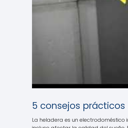
5 consejos prácticos 
La heladera es un electrodoméstico i
incluso afectar la calidad del sueño