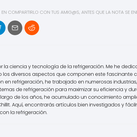
S EN COMPARTIRLO CON TUS AMIG@S, ANTES QUE LA NOTA SE ENF
or la ciencia y tecnología de la refrigeración. Me he de
 los diversos aspectos que componen este fascinante ca
 en refrigeración, he trabajado en numerosas industrias,
emas de refrigeración para maximizar su eficiencia y durab
 lo largo de los años, he acumulado un conocimiento ampl
illIt. Aquí, encontrarás artículos bien investigados y fá
n la refrigeración.