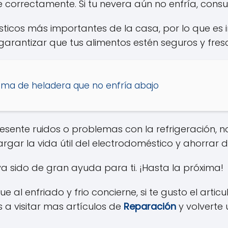
e correctamente. Si tu nevera aún no enfría, consu
sticos más importantes de la casa, por lo que e
 garantizar que tus alimentos estén seguros y fr
lema de heladera que no enfría abajo
sente ruidos o problemas con la refrigeración, no
rgar la vida útil del electrodoméstico y ahorrar 
 sido de gran ayuda para ti. ¡Hasta la próxima!
ue al enfriado y frio concierne, si te gusto el artic
 a visitar mas artículos de
Reparación
y volverte 