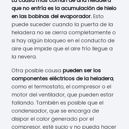
La causa más común de una heladera
que no enfría es la acumulación de hielo
en las bobinas del evaporador.
Esto
puede suceder cuando la puerta de la
heladera no se cierra completamente o
si hay algún bloqueo en el conducto de
aire que impide que el aire frío llegue a
la nevera.
Otra posible causa
pueden ser los
componentes eléctricos de la heladera
,
como el termostato, el compresor o el
motor del ventilador, que pueden estar
fallando. También es posible que el
condensador, que se encarga de
disipar el calor generado por el
compresor, esté sucio y no pueda hacer