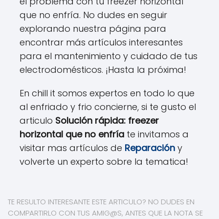
el problema con tu freezer horizontal
que no enfría. No dudes en seguir
explorando nuestra página para
encontrar más artículos interesantes
para el mantenimiento y cuidado de tus
electrodomésticos. ¡Hasta la próxima!
En chill it somos expertos en todo lo que
al enfriado y frio concierne, si te gusto el
articulo
Solución rápida: freezer
horizontal que no enfría
te invitamos a
visitar mas artículos de
Reparación
y
volverte un experto sobre la tematica!
TE RESULTO INTERESANTE ESTE ARTICULO? NO DUDES EN
COMPARTIRLO CON TUS AMIG@S, ANTES QUE LA NOTA SE