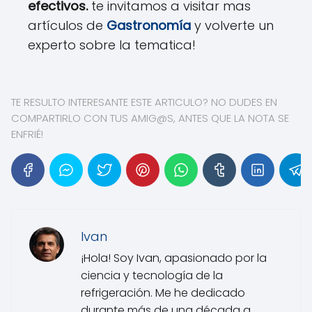
efectivos.
te invitamos a visitar mas
artículos de
Gastronomía
y volverte un
experto sobre la tematica!
TE RESULTO INTERESANTE ESTE ARTICULO? NO DUDES EN
COMPARTIRLO CON TUS AMIG@S, ANTES QUE LA NOTA SE
ENFRIÉ!
Ivan
¡Hola! Soy Ivan, apasionado por la
ciencia y tecnología de la
refrigeración. Me he dedicado
durante más de una década a