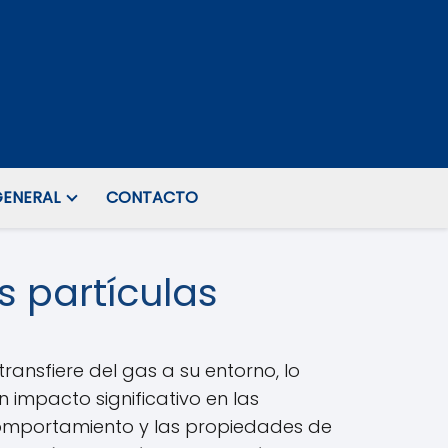
ENERAL
CONTACTO
s partículas
ansfiere del gas a su entorno, lo
 impacto significativo en las
 comportamiento y las propiedades de