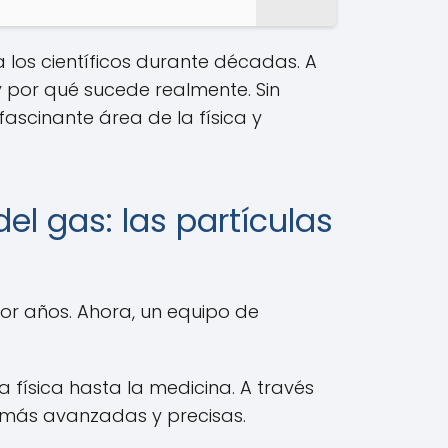
los científicos durante décadas. A
 por qué sucede realmente. Sin
scinante área de la física y
el gas: las partículas
por años. Ahora, un equipo de
 física hasta la medicina. A través
 más avanzadas y precisas.