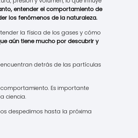
, presión y volumen, lo que influye
tanto, entender el comportamiento de
er los fenómenos de la naturaleza.
ntender la física de los gases y cómo
 que aún tiene mucho por descubrir y
 encuentran detrás de las partículas
 su comportamiento. Es importante
a ciencia.
 nos despedimos hasta la próxima