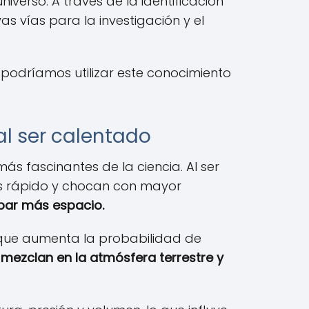
verso. A través de la identificación
as vías para la investigación y el
 podríamos utilizar este conocimiento
al ser calentado
más fascinantes de la ciencia. Al ser
ás rápido y chocan con mayor
upar más espacio.
 que aumenta la probabilidad de
mezclan en la atmósfera terrestre y