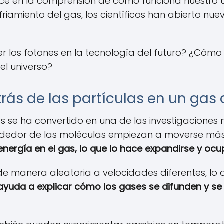
e en la comprensión de cómo funciona nuestro uni
riamiento del gas, los científicos han abierto nuev
r los fotones en la tecnología del futuro? ¿Cómo
l universo?
rás de las partículas en un gas 
ulas se ha convertido en una de las investigaciones 
lrededor de las moléculas empiezan a moverse m
nergía en el gas, lo que lo hace expandirse y oc
de manera aleatoria a velocidades diferentes, lo
yuda a explicar cómo los gases se difunden y se 