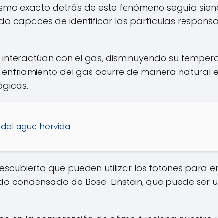
smo exacto detrás de este fenómeno seguía siend
sido capaces de identificar las partículas respons
e interactúan con el gas, disminuyendo su tempera
nfriamiento del gas ocurre de manera natural en
ógicas.
del agua hervida
escubierto que pueden utilizar los fotones para e
o condensado de Bose-Einstein, que puede ser util