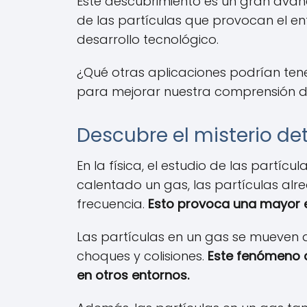
Este descubrimiento es un gran avanc
de las partículas que provocan el enf
desarrollo tecnológico.
¿Qué otras aplicaciones podrían tene
para mejorar nuestra comprensión de
Descubre el misterio det
En la física, el estudio de las partíc
calentado un gas, las partículas a
frecuencia.
Esto provoca una mayor e
Las partículas en un gas se mueven 
choques y colisiones.
Este fenómeno a
en otros entornos.