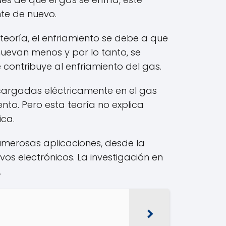
te de nuevo.
teoría, el enfriamiento se debe a que
muevan menos y por lo tanto, se
 contribuye al enfriamiento del gas.
s cargadas eléctricamente en el gas
nto. Pero esta teoría no explica
ica.
umerosas aplicaciones, desde la
vos electrónicos. La investigación en
.