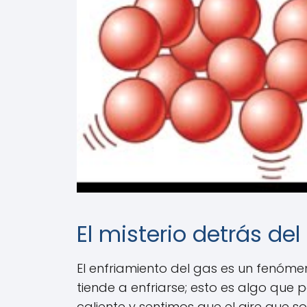
El misterio detrás de
El enfriamiento del gas es un fenóm
tiende a enfriarse; esto es algo qu
caliente y sentimos que el aire que s