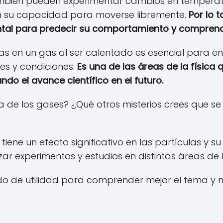
mbién pueden experimentar cambios en temperatura
 en su capacidad para moverse libremente.
Por lo 
ntal para predecir su comportamiento y comprend
las en un gas al ser calentado es esencial para e
es y condiciones.
Es una de las áreas de la física
ndo el avance científico en el futuro.
ca de los gases? ¿Qué otros misterios crees que se
s tiene un efecto significativo en las partículas y
zar experimentos y estudios en distintas áreas de l
do de utilidad para comprender mejor el tema y