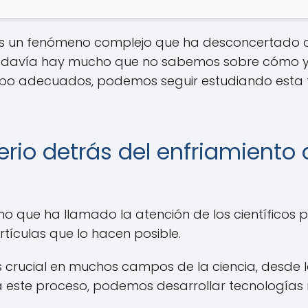
 es un fenómeno complejo que ha desconcertado a 
 todavía hay mucho que no sabemos sobre cómo y
ipo adecuados, podemos seguir estudiando esta fa
rio detrás del enfriamiento d
no que ha llamado la atención de los científicos 
tículas que lo hacen posible.
 crucial en muchos campos de la ciencia, desde la
 este proceso, podemos desarrollar tecnologías