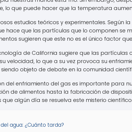
te, lo que puede hacer que la temperatura aumen
osos estudios teóricos y experimentales. Según la 
 que hace que las partículas que lo componen se 
entos sugieren que este no es el único factor que
ecnología de California sugiere que las partícula
 su velocidad, lo que a su vez provoca su enfriamie
siendo objeto de debate en la comunidad científ
ón del enfriamiento del gas es importante para n
ión de alimentos hasta la fabricación de dispositi
ue algún día se resuelva este misterio científico
del agua: ¿Cuánto tarda?