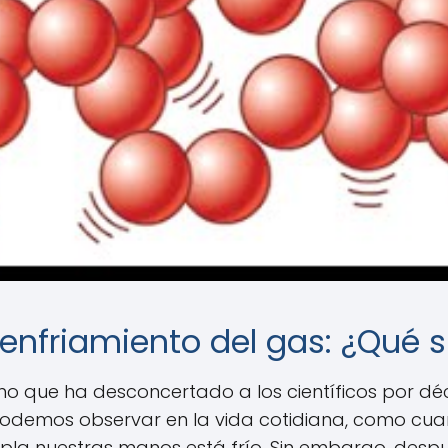
l enfriamiento del gas: ¿Qué
eno que ha desconcertado a los científicos por 
e podemos observar en la vida cotidiana, como c
opla nuestras manos está frío. Sin embargo, despu