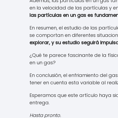
Además, las partículas en un gas ta
en la velocidad de las partículas y
las partículas en un gas es fundame
En resumen, el estudio de las partícu
se comportan en diferentes situacion
explorar, y su estudio seguirá impulsa
¿Qué te parece fascinante de la físi
en un gas?
En conclusión, el enfriamiento del ga
tener en cuenta esta variable al reali
Esperamos que este artículo haya si
entrega.
Hasta pronto.