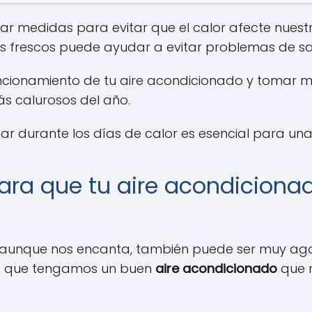
ar medidas para evitar que el calor afecte nuest
s frescos puede ayudar a evitar problemas de sal
uncionamiento de tu aire acondicionado y tomar
s calurosos del año.
ar durante los días de calor es esencial para una v
para que tu aire acondicion
, aunque nos encanta, también puede ser muy ago
te que tengamos un buen
aire acondicionado
que n