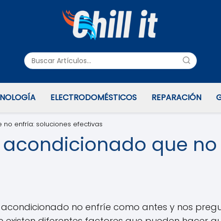
NOLOGÍA
ELECTRODOMÉSTICOS
REPARACIÓN
G
o enfría: soluciones efectivas
 acondicionado que no e
e acondicionado no enfríe como antes y nos pre
e existen diferentes factores que pueden hacer qu