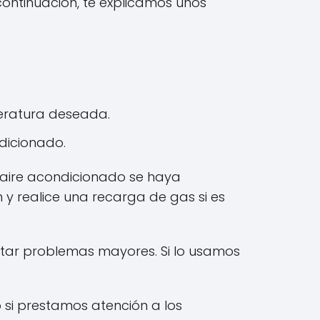
ontinuación, te explicamos unos
peratura deseada.
ndicionado.
l aire acondicionado se haya
 y realice una recarga de gas si es
tar problemas mayores. Si lo usamos
 si prestamos atención a los