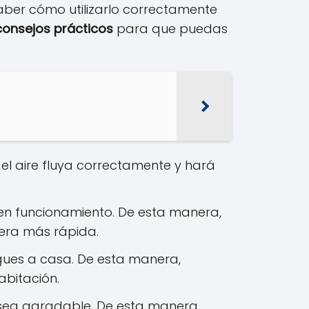
saber cómo utilizarlo correctamente
consejos prácticos
para que puedas
e el aire fluya correctamente y hará
 en funcionamiento. De esta manera,
nera más rápida.
gues a casa. De esta manera,
abitación.
r sea agradable. De esta manera,