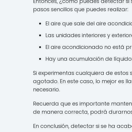
Entonces, ¿cómo puedes detectar si 
pasos sencillos que puedes realizar:
El aire que sale del aire acondic
Las unidades interiores y exteri
El aire acondicionado no está p
Hay una acumulación de líquido e
Si experimentas cualquiera de estos 
agotado. En este caso, lo mejor es ll
necesario.
Recuerda que es importante mantene
de manera correcta, podrá durarno
En conclusión, detectar si se ha aca