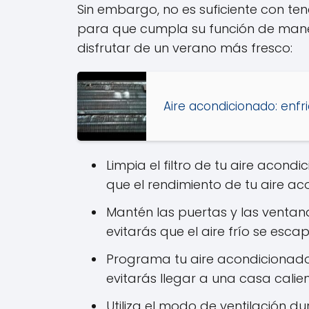
Sin embargo, no es suficiente con te
para que cumpla su función de maner
disfrutar de un verano más fresco:
Aire acondicionado: enfri
Limpia el filtro de tu aire acond
que el rendimiento de tu aire ac
Mantén las puertas y las ventan
evitarás que el aire frío se esc
Programa tu aire acondicionado
evitarás llegar a una casa calie
Utiliza el modo de ventilación 