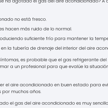
se ha agotado el gas del aire acondicionado? A c
ionado no está fresco.
ores hacen más ruido de lo normal.
roduciendo suficiente frío para mantener la tem
n la tubería de drenaje del interior del aire aco
síntomas, es probable que el gas refrigerante de
amar a un profesional para que evalúe la situación
r el aire acondicionado en buen estado para evi
s por muchos años.
bado el gas del aire acondicionado es muy sencillo