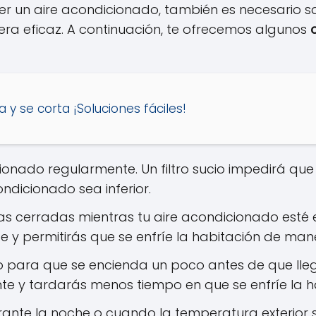
ner un aire acondicionado, también es necesario 
a eficaz. A continuación, te ofrecemos algunos
a y se corta ¡Soluciones fáciles!
icionado regularmente. Un filtro sucio impedirá qu
ondicionado sea inferior.
as cerradas mientras tu aire acondicionado esté
ape y permitirás que se enfríe la habitación de ma
 para que se encienda un poco antes de que lle
nte y tardarás menos tiempo en que se enfríe la h
durante la noche o cuando la temperatura exterio