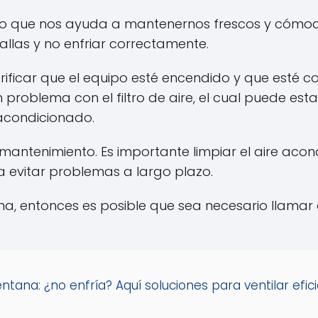
ivo que nos ayuda a mantenernos frescos y cómodo
llas y no enfriar correctamente.
ificar que el equipo esté encendido y que esté c
problema con el filtro de aire, el cual puede est
acondicionado.
antenimiento. Es importante limpiar el aire acon
a evitar problemas a largo plazo.
ona, entonces es posible que sea necesario llamar
ntana: ¿no enfría? Aquí soluciones para ventilar ef