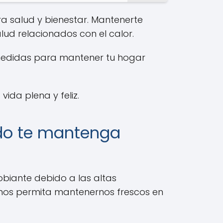
ra salud y bienestar. Mantenerte
ud relacionados con el calor.
 medidas para mantener tu hogar
ida plena y feliz.
ado te mantenga
biante debido a las altas
os permita mantenernos frescos en