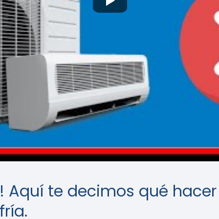
r! Aquí te decimos qué hacer
ría.