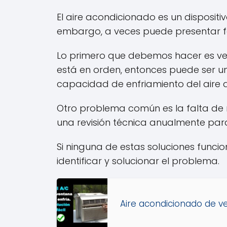
El aire acondicionado es un disposit
embargo, a veces puede presentar fa
Lo primero que debemos hacer es ver
está en orden, entonces puede ser un 
capacidad de enfriamiento del aire 
Otro problema común es la falta de m
una revisión técnica anualmente par
Si ninguna de estas soluciones funci
identificar y solucionar el problema.
Aire acondicionado de ve