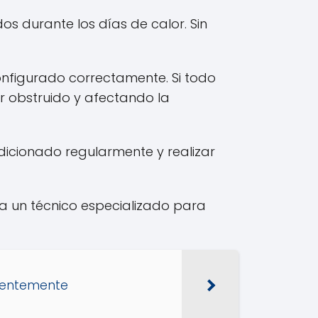
s durante los días de calor. Sin
onfigurado correctamente. Si todo
ar obstruido y afectando la
dicionado regularmente y realizar
 a un técnico especializado para
icientemente