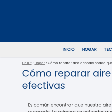
INICIO
HOGAR
TEC
Chill It
Hogar
Cómo reparar aire acondicionado que n
Cómo reparar aire
efectivas
Es común encontrar que nuestro air
repararlo. Lo primero es entender qu