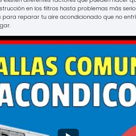
rucción en los filtros hasta problemas más serios
s para reparar tu aire acondicionado que no enfr
gar.