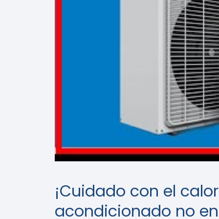
¡Cuidado con el calo
acondicionado no enf