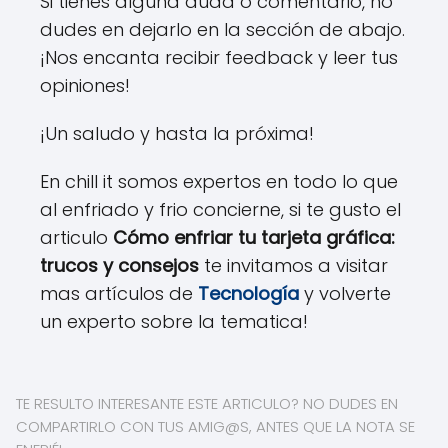
Si tienes alguna duda o comentario, no
dudes en dejarlo en la sección de abajo.
¡Nos encanta recibir feedback y leer tus
opiniones!
¡Un saludo y hasta la próxima!
En chill it somos expertos en todo lo que
al enfriado y frio concierne, si te gusto el
articulo
Cómo enfriar tu tarjeta gráfica:
trucos y consejos
te invitamos a visitar
mas artículos de
Tecnología
y volverte
un experto sobre la tematica!
TE RESULTO INTERESANTE ESTE ARTICULO? NO DUDES EN
COMPARTIRLO CON TUS AMIG@S, ANTES QUE LA NOTA SE