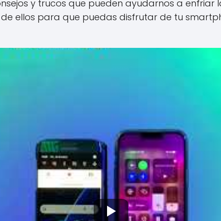
sejos y trucos que pueden ayudarnos a enfriar la
s de ellos para que puedas disfrutar de tu smart