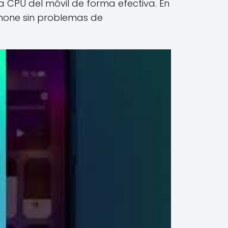
 CPU del móvil de forma efectiva. En
phone sin problemas de