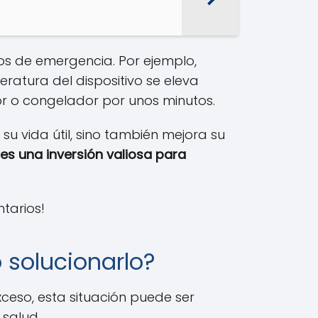
os de emergencia. Por ejemplo,
ratura del dispositivo se eleva
dor o congelador por unos minutos.
u vida útil, sino también mejora su
s una inversión valiosa para
tarios!
o solucionarlo?
xceso, esta situación puede ser
 salud.