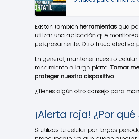
Existen también
herramientas
que pod
utilizar una aplicación que monitore
peligrosamente. Otro truco efectivo 
En general, mantener nuestro celular
rendimiento a largo plazo.
Tomar med
proteger nuestro dispositivo
.
¿Tienes algún otro consejo para mant
¡Alerta roja! ¿Por qué
Si utilizas tu celular por largos per
preocupante, ya que puede afectar t