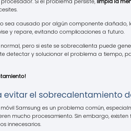
procesador. Si el problema persiste,
limpia la mem
esites.
o sea causado por algún componente dañado, lo m
ise y repare, evitando complicaciones a futuro.
 es normal, pero si este se sobrecalienta puede gen
te detectar y solucionar el problema a tiempo, par
entamiento!
 evitar el sobrecalentamiento 
 móvil Samsung es un problema común, especialm
eren mucho procesamiento. Sin embargo, existen f
os innecesarios.