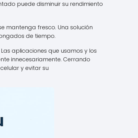
entado puede disminuir su rendimiento
se mantenga fresco. Una solución
olongados de tiempo.
. Las aplicaciones que usamos y los
ente innecesariamente. Cerrando
elular y evitar su