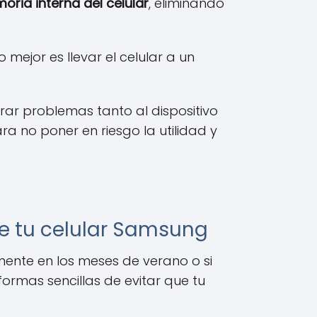
oria interna del celular
, eliminando
ejor es llevar el celular a un
erar problemas tanto al dispositivo
a no poner en riesgo la utilidad y
de tu celular Samsung
ente en los meses de verano o si
ormas sencillas de evitar que tu