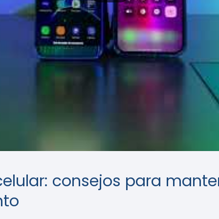
 celular: consejos para mant
nto