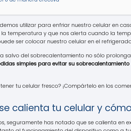
emos utilizar para enfriar nuestro celular en cas
a la temperatura y que nos alerta cuando la tempe
puede ser colocar nuestro celular en el refrigera
 a salvo del sobrecalentamiento no sólo prolonga s
idas simples para evitar su sobrecalentamiento e
ener tu celular fresco? ¡Compártelo en los comen
 se calienta tu celular y cóm
iodos, seguramente has notado que se calienta en e
anto al funcionamiento del dispositivo como a tu