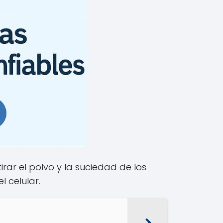
rar el polvo y la suciedad de los
l celular.