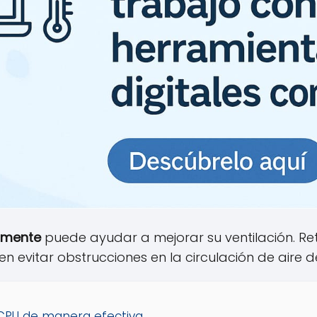
armente
puede ayudar a mejorar su ventilación. Reti
 evitar obstrucciones en la circulación de aire de
 CPU de manera efectiva