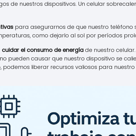
gos de nuestros dispositivos. Un celular sobrecal
tivas
para asegurarnos de que nuestro teléfono 
emperaturas, como dejarlo al sol por períodos pr
s
cuidar el consumo de energía
de nuestro celular
o pueden causar que nuestro dispositivo se cali
podemos liberar recursos valiosos para nuestro c