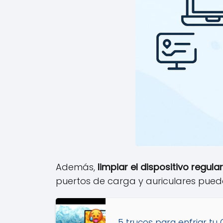
Además,
limpiar el dispositivo regul
puertos de carga y auriculares pueden
5 trucos para enfriar tu