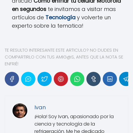
articulo
Cómo enfriar tu celular Motorola
en segundos
te invitamos a visitar mas
artículos de
Tecnología
y volverte un
experto sobre la tematica!
TE RESULTO INTERESANTE ESTE ARTICULO? NO DUDES EN
COMPARTIRLO CON TUS AMIG@S, ANTES QUE LA NOTA SE
ENFRIÉ!
Ivan
¡Hola! Soy Ivan, apasionado por la
ciencia y tecnología de la
refrigeración. Me he dedicado