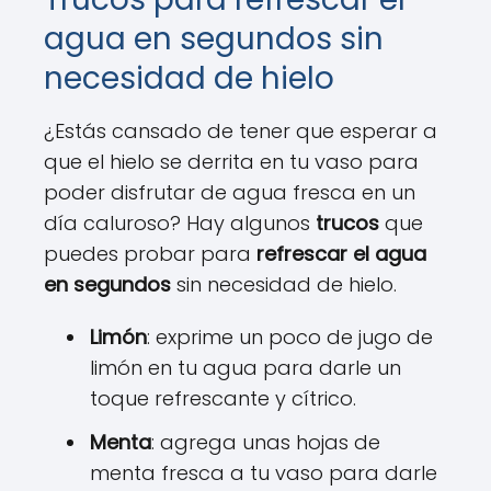
agua en segundos sin
necesidad de hielo
¿Estás cansado de tener que esperar a
que el hielo se derrita en tu vaso para
poder disfrutar de agua fresca en un
día caluroso? Hay algunos
trucos
que
puedes probar para
refrescar el agua
en segundos
sin necesidad de hielo.
Limón
: exprime un poco de jugo de
limón en tu agua para darle un
toque refrescante y cítrico.
Menta
: agrega unas hojas de
menta fresca a tu vaso para darle