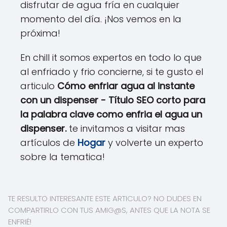
disfrutar de agua fría en cualquier
momento del día. ¡Nos vemos en la
próxima!
En chill it somos expertos en todo lo que
al enfriado y frio concierne, si te gusto el
articulo
Cómo enfriar agua al instante
con un dispenser - Título SEO corto para
la palabra clave como enfria el agua un
dispenser.
te invitamos a visitar mas
artículos de
Hogar
y volverte un experto
sobre la tematica!
TE RESULTO INTERESANTE ESTE ARTICULO? NO DUDES EN
COMPARTIRLO CON TUS AMIG@S, ANTES QUE LA NOTA SE
ENFRIÉ!